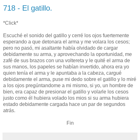
718 - El gatillo.
*Click*
Escuché el sonido del gatillo y cerré los ojos fuertemente
esperando a que detonara el arma y me volara los cesos;
pero no pasó, mi asaltante había olvidado de cargar
debidamente su arma, y aprovechando la oportunidad, me
zafé de sus brazos con una voltereta y le quité el arma de
sus manos, los papeles se habían invertido, ahora era yo
quien tenía el arma y le apuntaba a la cabeza, cargué
debidamente el arma, puse mi dedo sobre el gatillo y lo miré
a los ojos pregúntandome a mi mismo, si yo, un hombre de
bien, era capaz de presionar el gatillo y volarle los cesos
justo como él hubiera volado los mios si su arma hubiera
estado debidamente cargada hace un par de segundos
atrás.
Fin