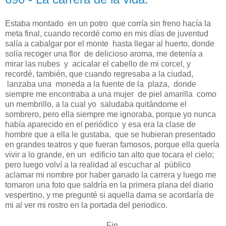
Estaba montado en un potro que corría sin freno hacía la
meta final, cuando recordé como en mis días de juventud
salía a cabalgar por el monte hasta llegar al huerto, donde
solía recoger una flor de delicioso aroma, me detenía a
mirar las nubes y acicalar el cabello de mi corcel, y
recordé, también, que cuando regresaba a la ciudad,
lanzaba una moneda a la fuente de la plaza, donde
siempre me encontraba a una mujer de piel amarilla como
un membrillo, a la cual yo saludaba quitándome el
sombrero, pero ella siempre me ignoraba, porque yo nunca
había aparecido en el periódico y esa era la clase de
hombre que a ella le gustaba, que se hubieran presentado
en grandes teatros y que fueran famosos, porque ella quería
vivir a lo grande, en un edificio tan alto que tocara el cielo;
pero luego volví a la realidad al escuchar al público
aclamar mi nombre por haber ganado la carrera y luego me
tomaron una foto que saldría en la primera plana del diario
vespertino, y me pregunté si aquella dama se acordaría de
mi al ver mi rostro en la portada del periodico.
Fin.