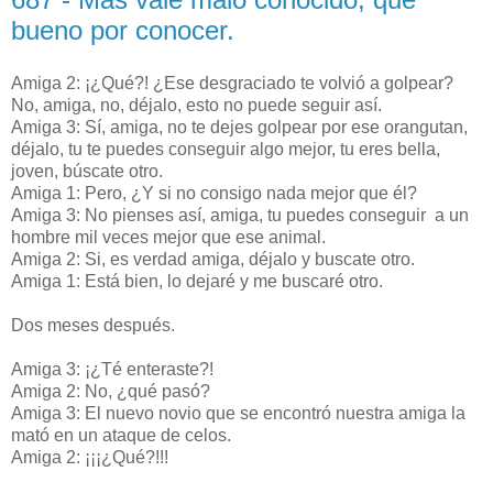
bueno por conocer.
Amiga 2: ¡¿Qué?! ¿Ese desgraciado te volvió a golpear?
No, amiga, no, déjalo, esto no puede seguir así.
Amiga 3: Sí, amiga, no te dejes golpear por ese orangutan,
déjalo, tu te puedes conseguir algo mejor, tu eres bella,
joven, búscate otro.
Amiga 1: Pero, ¿Y si no consigo nada mejor que él?
Amiga 3: No pienses así, amiga, tu puedes conseguir a un
hombre mil veces mejor que ese animal.
Amiga 2: Si, es verdad amiga, déjalo y buscate otro.
Amiga 1: Está bien, lo dejaré y me buscaré otro.
Dos meses después.
Amiga 3: ¡¿Té enteraste?!
Amiga 2: No, ¿qué pasó?
Amiga 3: El nuevo novio que se encontró nuestra amiga la
mató en un ataque de celos.
Amiga 2: ¡¡¡¿Qué?!!!