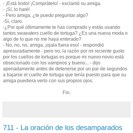
- ¡Está lindo! ¡Comprátelo! - exclamó su amiga.
- ¡Sí, lo haré!
- Pero amiga, ¿te puedo preguntar algo?
-Si, claro.
-¿Por qué últimamente te has comprado y estás usando
tantos swaeaters cuello de tortuga? ¿Es una nueva moda o
algo de lo que no me haya enterado?
- No, no, no, amiga, ¡ojala fuera eso! - respondió
apresuradamente - pero no, la razón por mi reciente gusto
por los cuellos de tortugas es porque mi nuevo novio está
obsecionado con los vampiros y bueno... - dijo
apenadamente antes de detenerse por un par de segundos
a bajarse el cuello de tortuga que tenía puesto para que su
amiga puediera verlo con sus propios ojos.
Fin.
711 - La oración de los desamparados