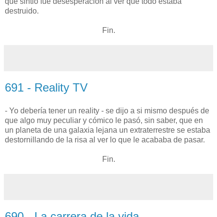
que sintió fue desesperación al ver que todo estaba
destruido.
Fin.
691 - Reality TV
- Yo debería tener un reality - se dijo a si mismo después de
que algo muy peculiar y cómico le pasó, sin saber, que en
un planeta de una galaxia lejana un extraterrestre se estaba
destornillando de la risa al ver lo que le acababa de pasar.
Fin.
690 - La carrera de la vida.