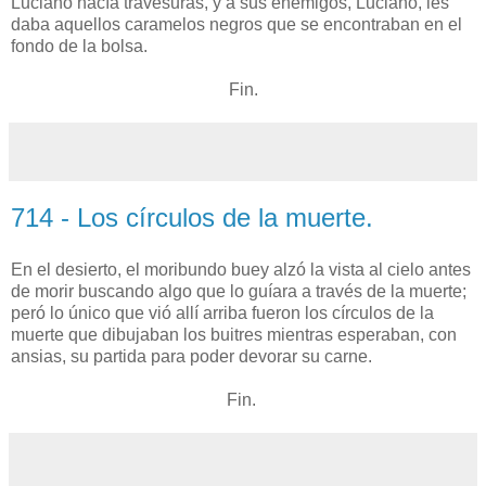
Luciano hacía travesuras, y a sus enemigos, Luciano, les
daba aquellos caramelos negros que se encontraban en el
fondo de la bolsa.
Fin.
714 - Los círculos de la muerte.
En el desierto, el moribundo buey alzó la vista al cielo antes
de morir buscando algo que lo guíara a través de la muerte;
peró lo único que vió allí arriba fueron los círculos de la
muerte que dibujaban los buitres mientras esperaban, con
ansias, su partida para poder devorar su carne.
Fin.