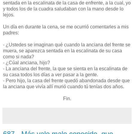
sentada en la escalinata de la casa de enfrente, a la cual, yo
y todos los de la cuadra saludaban con la mano desde lo
lejos.
Un día en durante la cena, se me ocurrió comentarles a mis
padres:
- ¿Ustedes se imaginan qué cuando la anciana del frente se
muera, se aparezca sentada en la escalinata de su casa
como si nada?
- ¿Cúal anciana, hijo?
- La anciana del frente, la que se sienta en la escalinata de
su casa todos los días a ver pasar a la gente.
- Pero hijo, la casa del frente quedó abandonada desde que
la anciana que vivía allí murió cuando tú tenías dos años.
Fin.
687 - Más vale malo conocido, que