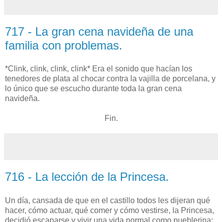
717 - La gran cena navideña de una
familia con problemas.
*Clink, clink, clink, clink* Era el sonido que hacían los
tenedores de plata al chocar contra la vajilla de porcelana, y
lo único que se escucho durante toda la gran cena
navideña.
Fin.
716 - La lección de la Princesa.
Un día, cansada de que en el castillo todos les dijeran qué
hacer, cómo actuar, qué comer y cómo vestirse, la Princesa,
decidió escaparse y vivir una vida normal como pueblerina;