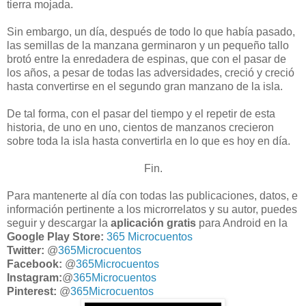
tierra mojada.
Sin embargo, un día, después de todo lo que había pasado,
las semillas de la manzana germinaron y un pequeño tallo
brotó entre la enredadera de espinas, que con el pasar de
los años, a pesar de todas las adversidades, creció y creció
hasta convertirse en el segundo gran manzano de la isla.
De tal forma, con el pasar del tiempo y el repetir de esta
historia, de uno en uno, cientos de manzanos crecieron
sobre toda la isla hasta convertirla en lo que es hoy en día.
Fin.
Para mantenerte al día con todas las publicaciones, datos, e
información pertinente a los microrrelatos y su autor, puedes
seguir y descargar la
aplicación gratis
para Android en la
Google Play Store:
365 Microcuentos
Twitter:
@
365Microcuentos
Facebook:
@
365Microcuentos
Instagram:
@
365Microcuentos
Pinterest:
@
365Microcuentos