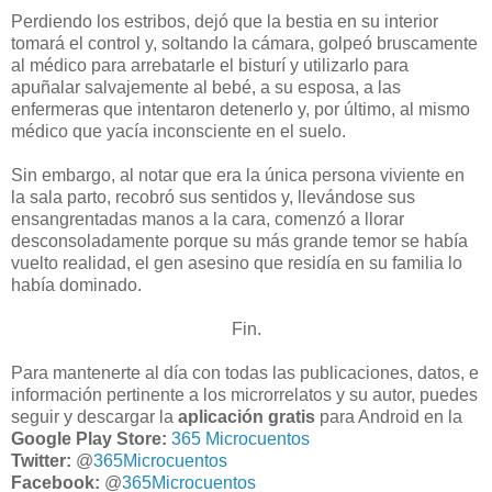
Perdiendo los estribos, dejó que la bestia en su interior
tomará el control y, soltando la cámara, golpeó bruscamente
al médico para arrebatarle el bisturí y utilizarlo para
apuñalar salvajemente al bebé, a su esposa, a las
enfermeras que intentaron detenerlo y, por último, al mismo
médico que yacía inconsciente en el suelo.
Sin embargo, al notar que era la única persona viviente en
la sala parto, recobró sus sentidos y, llevándose sus
ensangrentadas manos a la cara, comenzó a llorar
desconsoladamente porque su más grande temor se había
vuelto realidad, el gen asesino que residía en su familia lo
había dominado.
Fin.
Para mantenerte al día con todas las publicaciones, datos, e
información pertinente a los microrrelatos y su autor, puedes
seguir y descargar la
aplicación gratis
para Android en la
Google Play Store:
365 Microcuentos
Twitter:
@
365Microcuentos
Facebook:
@
365Microcuentos