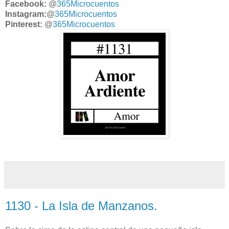
Facebook:
@
365Microcuentos
Instagram:
@
365Microcuentos
Pinterest:
@
365Microcuentos
1130 - La Isla de Manzanos.