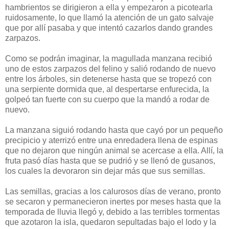
hambrientos se dirigieron a ella y empezaron a picotearla
ruidosamente, lo que llamó la atención de un gato salvaje
que por allí pasaba y que intentó cazarlos dando grandes
zarpazos.
Como se podrán imaginar, la magullada manzana recibió
uno de estos zarpazos del felino y salió rodando de nuevo
entre los árboles, sin detenerse hasta que se tropezó con
una serpiente dormida que, al despertarse enfurecida, la
golpeó tan fuerte con su cuerpo que la mandó a rodar de
nuevo.
La manzana siguió rodando hasta que cayó por un pequeño
precipicio y aterrizó entre una enredadera llena de espinas
que no dejaron que ningún animal se acercase a ella. Allí, la
fruta pasó días hasta que se pudrió y se llenó de gusanos,
los cuales la devoraron sin dejar más que sus semillas.
Las semillas, gracias a los calurosos días de verano, pronto
se secaron y permanecieron inertes por meses hasta que la
temporada de lluvia llegó y, debido a las terribles tormentas
que azotaron la isla, quedaron sepultadas bajo el lodo y la