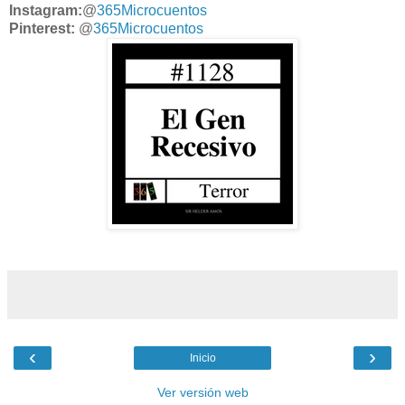
Instagram:
@
365Microcuentos
Pinterest:
@
365Microcuentos
‹
›
Inicio
Ver versión web