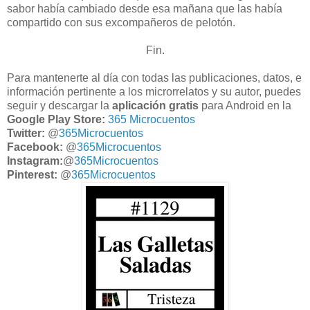
sabor había cambiado desde esa mañana que las había
compartido con sus excompañeros de pelotón.
Fin.
Para mantenerte al día con todas las publicaciones, datos, e
información pertinente a los microrrelatos y su autor, puedes
seguir y descargar la
aplicación gratis
para Android en la
Google Play Store:
365 Microcuentos
Twitter:
@
365Microcuentos
Facebook:
@
365Microcuentos
Instagram:
@
365Microcuentos
Pinterest:
@
365Microcuentos