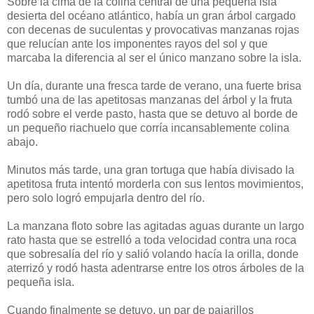
Sobre la cima de la colina central de una pequeña isla
desierta del océano atlántico, había un gran árbol cargado
con decenas de suculentas y provocativas manzanas rojas
que relucían ante los imponentes rayos del sol y que
marcaba la diferencia al ser el único manzano sobre la isla.
Un día, durante una fresca tarde de verano, una fuerte brisa
tumbó una de las apetitosas manzanas del árbol y la fruta
rodó sobre el verde pasto, hasta que se detuvo al borde de
un pequeño riachuelo que corría incansablemente colina
abajo.
Minutos más tarde, una gran tortuga que había divisado la
apetitosa fruta intentó morderla con sus lentos movimientos,
pero solo logró empujarla dentro del río.
La manzana floto sobre las agitadas aguas durante un largo
rato hasta que se estrelló a toda velocidad contra una roca
que sobresalía del río y salió volando hacía la orilla, donde
aterrizó y rodó hasta adentrarse entre los otros árboles de la
pequeña isla.
Cuando finalmente se detuvo, un par de pajarillos