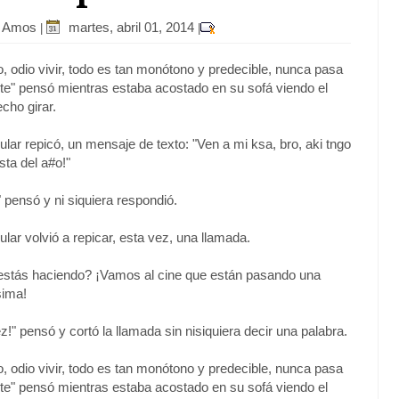
r Amos
martes, abril 01, 2014
|
|
o, odio vivir, todo es tan monótono y predecible, nunca pasa
te" pensó mientras estaba acostado en su sofá viendo el
echo girar.
ular repicó, un mensaje de texto: "Ven a mi ksa, bro, aki tngo
sta del a#o!"
" pensó y ni siquiera respondió.
ular volvió a repicar, esta vez, una llamada.
estás haciendo? ¡Vamos al cine que están pasando una
sima!
!" pensó y cortó la llamada sin nisiquiera decir una palabra.
o, odio vivir, todo es tan monótono y predecible, nunca pasa
te" pensó mientras estaba acostado en su sofá viendo el