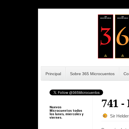
Principal
Sobre 365 Microcuentos
Co
741 -
Nuevos
Microcuentos todos
los lunes, miercoles y
Sir Helde
viernes.