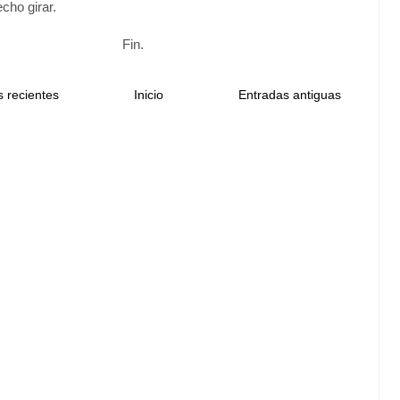
echo girar.
Fin.
 recientes
Inicio
Entradas antiguas