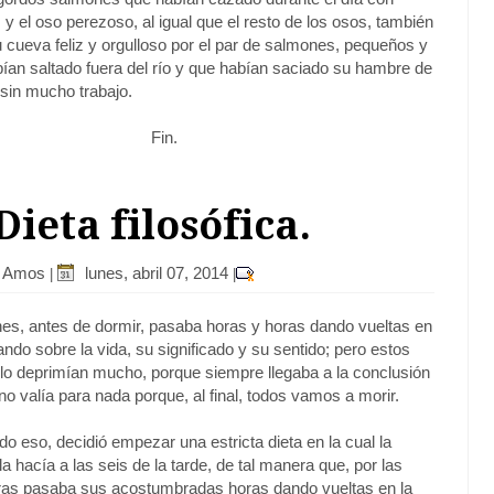
 y el oso perezoso, al igual que el resto de los osos, también
 cueva feliz y orgulloso por el par de salmones, pequeños y
bían saltado fuera del río y que habían saciado su hambre de
 sin mucho trabajo.
Fin.
 Dieta filosófica.
r Amos
lunes, abril 07, 2014
|
|
es, antes de dormir, pasaba horas y horas dando vueltas en
ndo sobre la vida, su significado y su sentido; pero estos
o deprimían mucho, porque siempre llegaba a la conclusión
no valía para nada porque, al final, todos vamos a morir.
o eso, decidió empezar una estricta dieta en la cual la
a hacía a las seis de la tarde, de tal manera que, por las
ras pasaba sus acostumbradas horas dando vueltas en la