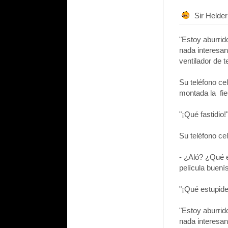
Sir Helde
"Estoy aburrid
nada interesan
ventilador de t
Su teléfono cel
montada la fie
"¡Qué fastidio!
Su teléfono cel
- ¿Aló? ¿Qué 
película buení
"¡Qué estupidez
"Estoy aburrid
nada interesan