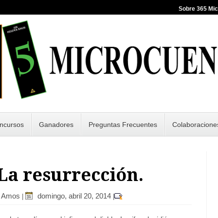
Sobre 365 Mi
ncursos
Ganadores
Preguntas Frecuentes
Colaboracione
 La resurrección.
r Amos
domingo, abril 20, 2014
|
|