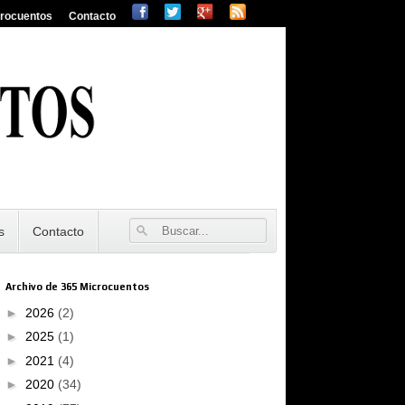
crocuentos
Contacto
s
Contacto
Archivo de 365 Microcuentos
►
2026
(2)
►
2025
(1)
►
2021
(4)
►
2020
(34)