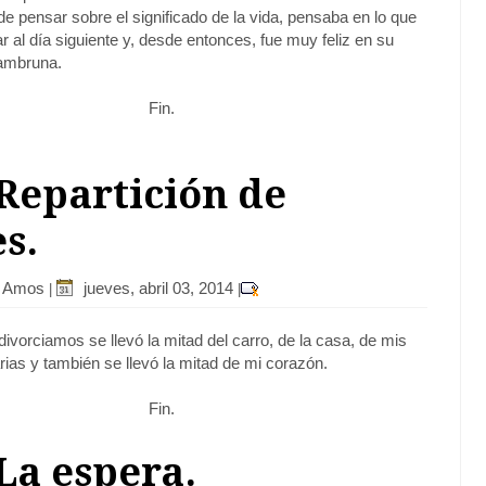
e pensar sobre el significado de la vida, pensaba en lo que
r al día siguiente y, desde entonces, fue muy feliz en su
hambruna.
Fin.
 Repartición de
s.
r Amos
jueves, abril 03, 2014
|
|
ivorciamos se llevó la mitad del carro, de la casa, de mis
ias y también se llevó la mitad de mi corazón.
Fin.
 La espera.