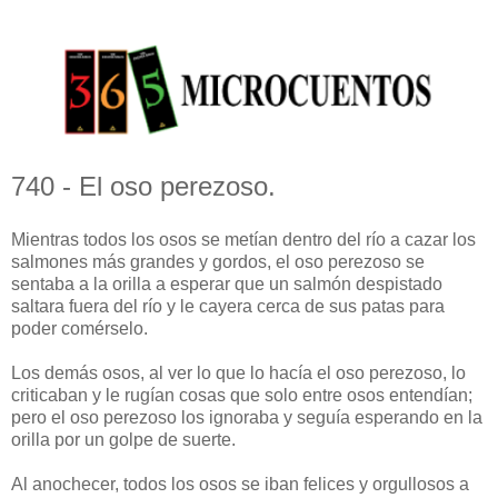
740 - El oso perezoso.
Mientras todos los osos se metían dentro del río a cazar los
salmones más grandes y gordos, el oso perezoso se
sentaba a la orilla a esperar que un salmón despistado
saltara fuera del río y le cayera cerca de sus patas para
poder comérselo.
Los demás osos, al ver lo que lo hacía el oso perezoso, lo
criticaban y le rugían cosas que solo entre osos entendían;
pero el oso perezoso los ignoraba y seguía esperando en la
orilla por un golpe de suerte.
Al anochecer, todos los osos se iban felices y orgullosos a