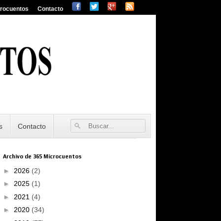
crocuentos
Contacto
s
Contacto
Archivo de 365 Microcuentos
►
2026
(2)
►
2025
(1)
►
2021
(4)
►
2020
(34)