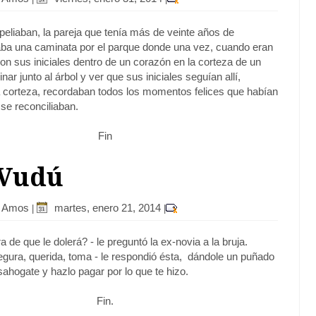
eliaban, la pareja que tenía más de veinte años de
ba una caminata por el parque donde una vez, cuando eran
ron sus iniciales dentro de un corazón en la corteza de un
inar junto al árbol y ver que sus iniciales seguían allí,
 corteza, recordaban todos los momentos felices que habían
 se reconciliaban.
Fin
 Vudú
r Amos
martes, enero 21, 2014
|
|
 de que le dolerá? - le preguntó la ex-novia a la bruja.
egura, querida, toma - le respondió ésta, dándole un puñado
sahogate y hazlo pagar por lo que te hizo.
Fin.