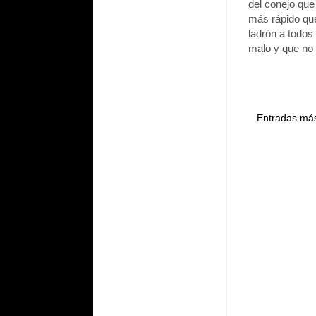
del conejo que 
más rápido que
ladrón a todos
malo y que no 
Entradas más