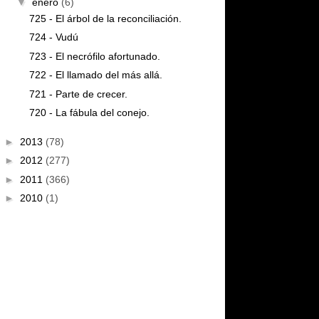
▼
enero
(6)
725 - El árbol de la reconciliación.
724 - Vudú
723 - El necrófilo afortunado.
722 - El llamado del más allá.
721 - Parte de crecer.
720 - La fábula del conejo.
►
2013
(78)
►
2012
(277)
►
2011
(366)
►
2010
(1)