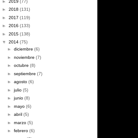
►
2019
(77)
►
2018
(131)
►
2017
(119)
►
2016
(133)
►
2015
(138)
▼
2014
(75)
►
diciembre
(6)
►
noviembre
(7)
►
octubre
(8)
►
septiembre
(7)
►
agosto
(6)
►
julio
(5)
►
junio
(8)
►
mayo
(6)
►
abril
(5)
►
marzo
(5)
►
febrero
(6)