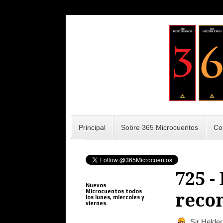
Principal
Sobre 365 Microcuentos
Co
725 -
Nuevos
Microcuentos todos
recon
los lunes, miercoles y
viernes.
Sir Helde