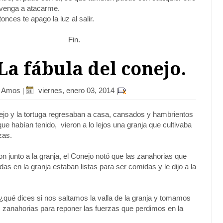
venga a atacarme.
tonces te apago la luz al salir.
Fin.
 La fábula del conejo.
r Amos
viernes, enero 03, 2014
|
|
jo y la tortuga regresaban a casa, cansados y hambrientos
que habían tenido, vieron a lo lejos una granja que cultivaba
zas.
on junto a la granja, el Conejo notó que las zanahorias que
as en la granja estaban listas para ser comidas y le dijo a la
 ¿qué dices si nos saltamos la valla de la granja y tomamos
 zanahorias para reponer las fuerzas que perdimos en la