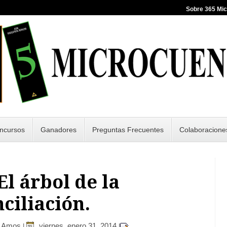
Sobre 365 Mi
ncursos
Ganadores
Preguntas Frecuentes
Colaboracione
 El árbol de la
ciliación.
r Amos
viernes, enero 31, 2014
|
|