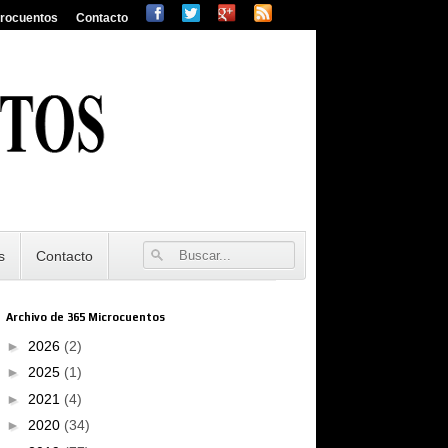
crocuentos
Contacto
s
Contacto
Archivo de 365 Microcuentos
►
2026
(2)
►
2025
(1)
►
2021
(4)
►
2020
(34)