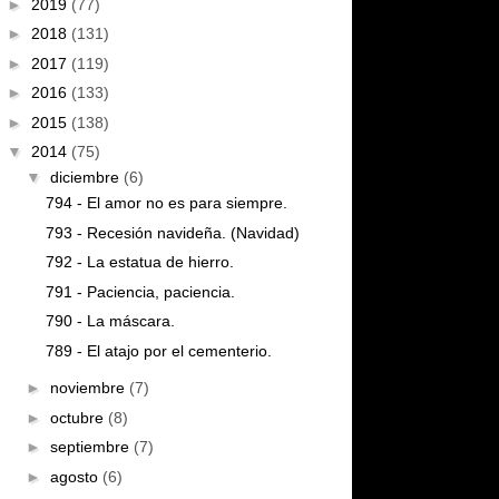
►
2019
(77)
►
2018
(131)
►
2017
(119)
►
2016
(133)
►
2015
(138)
▼
2014
(75)
▼
diciembre
(6)
794 - El amor no es para siempre.
793 - Recesión navideña. (Navidad)
792 - La estatua de hierro.
791 - Paciencia, paciencia.
790 - La máscara.
789 - El atajo por el cementerio.
►
noviembre
(7)
►
octubre
(8)
►
septiembre
(7)
►
agosto
(6)