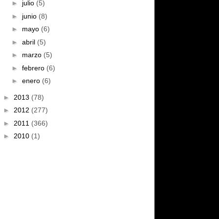
►
julio
(5)
►
junio
(8)
►
mayo
(6)
►
abril
(5)
►
marzo
(5)
►
febrero
(6)
►
enero
(6)
►
2013
(78)
►
2012
(277)
►
2011
(366)
►
2010
(1)