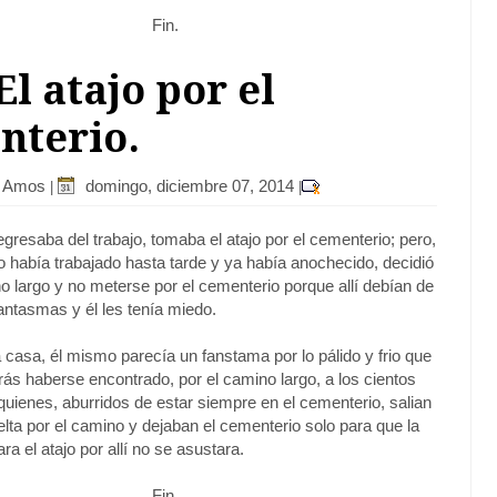
Fin.
 El atajo por el
nterio.
r Amos
domingo, diciembre 07, 2014
|
|
gresaba del trabajo, tomaba el atajo por el cementerio; pero,
 había trabajado hasta tarde y ya había anochecido, decidió
o largo y no meterse por el cementerio porque allí debían de
antasmas y él les tenía miedo.
 casa, él mismo parecía un fanstama por lo pálido y frio que
trás haberse encontrado, por el camino largo, a los cientos
uienes, aburridos de estar siempre en el cementerio, salian
elta por el camino y dejaban el cementerio solo para que la
a el atajo por allí no se asustara.
Fin.