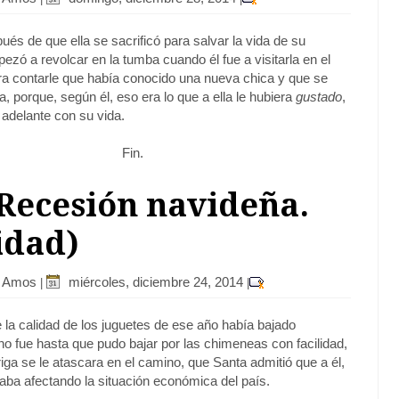
és de que ella se sacrificó para salvar la vida de su
zó a revolcar en la tumba cuando él fue a visitarla en el
a contarle que había conocido una nueva chica y que se
a, porque, según él, eso era lo que a ella le hubiera
gustado
,
 adelante con su vida.
Fin.
 Recesión navideña.
idad)
r Amos
miércoles, diciembre 24, 2014
|
|
 la calidad de los juguetes de ese año había bajado
no fue hasta que pudo bajar por las chimeneas con facilidad,
riga se le atascara en el camino, que Santa admitió que a él,
taba afectando la situación económica del país.