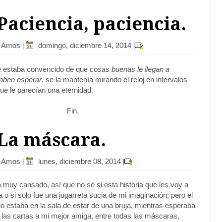
 Paciencia, paciencia.
r Amos
domingo, diciembre 14, 2014
|
|
e estaba convencido de que
cosas buenas le llegan a
saben esperar
, se la mantenía mirando el reloj en intervalos
ue le parecían una eternidad.
Fin.
 La máscara.
r Amos
lunes, diciembre 08, 2014
|
|
 muy cansado, así que no sé si esta historia que les voy a
a o si solo fue una jugarreta sucia de mi imaginación; pero el
do estaba en la sala de estar de una bruja, mientras esperaba
a las cartas a mi mejor amiga, entre todas las máscaras,