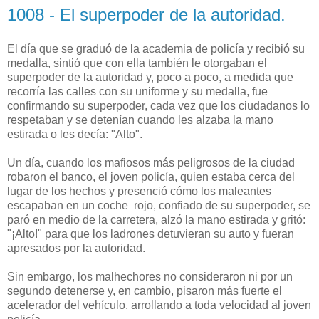
1008 - El superpoder de la autoridad.
El día que se graduó de la academia de policía y recibió su
medalla, sintió que con ella también le otorgaban el
superpoder de la autoridad y, poco a poco, a medida que
recorría las calles con su uniforme y su medalla, fue
confirmando su superpoder, cada vez que los ciudadanos lo
respetaban y se detenían cuando les alzaba la mano
estirada o les decía: "Alto".
Un día, cuando los mafiosos más peligrosos de la ciudad
robaron el banco, el joven policía, quien estaba cerca del
lugar de los hechos y presenció cómo los maleantes
escapaban en un coche rojo, confiado de su superpoder, se
paró en medio de la carretera, alzó la mano estirada y gritó:
"¡Alto!" para que los ladrones detuvieran su auto y fueran
apresados por la autoridad.
Sin embargo, los malhechores no consideraron ni por un
segundo detenerse y, en cambio, pisaron más fuerte el
acelerador del vehículo, arrollando a toda velocidad al joven