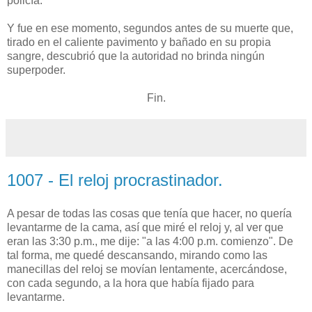
policía.
Y fue en ese momento, segundos antes de su muerte que,
tirado en el caliente pavimento y bañado en su propia
sangre, descubrió que la autoridad no brinda ningún
superpoder.
Fin.
1007 - El reloj procrastinador.
A pesar de todas las cosas que tenía que hacer, no quería
levantarme de la cama, así que miré el reloj y, al ver que
eran las 3:30 p.m., me dije: "a las 4:00 p.m. comienzo". De
tal forma, me quedé descansando, mirando como las
manecillas del reloj se movían lentamente, acercándose,
con cada segundo, a la hora que había fijado para
levantarme.