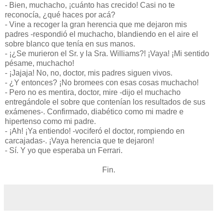
- Bien, muchacho, ¡cuánto has crecido! Casi no te
reconocía, ¿qué haces por acá?
- Vine a recoger la gran herencia que me dejaron mis
padres -respondió el muchacho, blandiendo en el aire el
sobre blanco que tenía en sus manos.
- ¡¿Se murieron el Sr. y la Sra. Williams?! ¡Vaya! ¡Mi sentido
pésame, muchacho!
- ¡Jajaja! No, no, doctor, mis padres siguen vivos.
- ¿Y entonces? ¡No bromees con esas cosas muchacho!
- Pero no es mentira, doctor, mire -dijo el muchacho
entregándole el sobre que contenían los resultados de sus
exámenes-. Confirmado, diabético como mi madre e
hipertenso como mi padre.
- ¡Ah! ¡Ya entiendo! -vociferó el doctor, rompiendo en
carcajadas-. ¡Vaya herencia que te dejaron!
- Sí. Y yo que esperaba un Ferrari.
Fin.