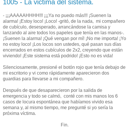
1005 - La victima del sistema.
- ¡¡¡AAAAAHHHH!!! ¡¡¡Ya no puedo más!!! ¡Suenen la
alarma! ¡Estoy loco! ¡Loco! -gritó, de la nada, mi compañero
de cubículo, desesperado, arrancándose la camisa y
lanzando al aire todos los papeles que tenía en las manos-.
¡Suenen la alarma! ¡Qué vengan por mí! ¡No me importa! ¡Yo
no estoy loco! ¡Los locos son ustedes, qué pasan sus días
encerrados en estos cubículos de 2x2, creyendo que están
viviendo! ¡Este sistema está podrido! ¡Esto no es vida!
Silenciosamente, presioné el botón rojo que tenía debajo de
mi escritorio y vi como rápidamente aparecieron dos
guardias para llevarse a mi compañero.
Después de que desaparecieron por la salida de
emergencia y todo se calmó, conté con mis manos los 6
casos de locura espontánea que habíamos vivido esa
semana y, al mismo tiempo, me pregunté si yo sería la
próxima víctima.
Fin.