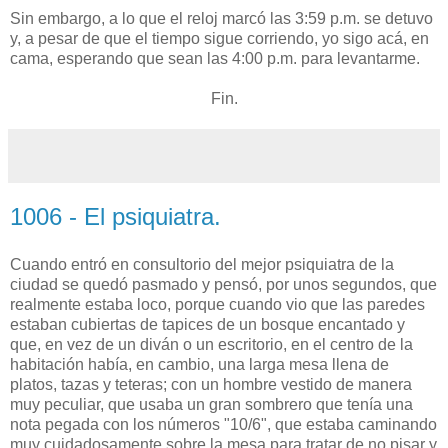
Sin embargo, a lo que el reloj marcó las 3:59 p.m. se detuvo
y, a pesar de que el tiempo sigue corriendo, yo sigo acá, en
cama, esperando que sean las 4:00 p.m. para levantarme.
Fin.
1006 - El psiquiatra.
Cuando entró en consultorio del mejor psiquiatra de la
ciudad se quedó pasmado y pensó, por unos segundos, que
realmente estaba loco, porque cuando vio que las paredes
estaban cubiertas de tapices de un bosque encantado y
que, en vez de un diván o un escritorio, en el centro de la
habitación había, en cambio, una larga mesa llena de
platos, tazas y teteras; con un hombre vestido de manera
muy peculiar, que usaba un gran sombrero que tenía una
nota pegada con los números "10/6", que estaba caminando
muy cuidadosamente sobre la mesa para tratar de no pisar y