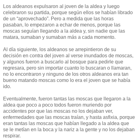
Los aldeanos expulsaron al joven de la aldea y luego
celebraron su partida, porque según ellos se habían librado
de un “aprovechado”. Pero a medida que las horas
pasaban, lo empezaron a echar de menos, porque las
moscas seguían llegando a la aldea y, sin nadie que las
matara, sumaban y sumaban más a cada momento.
Al día siguiente, los aldeanos se arrepintieron de su
decisión en contra del joven al verse inundados de moscas,
y algunos fueron a buscarlo al bosque para pedirle que
regresara, pero sin importar cuanto lo buscaran o llamaran,
no lo encontraron y ninguno de los otros aldeanos era tan
bueno matando moscas como lo era el joven que se había
ido.
Eventualmente, fueron tantas las moscas que llegaron a la
aldea que poco a poco todos fueron muriendo por
accidentes por que las moscas no los dejaban ver,
enfermedades que las moscas traían, y hasta asfixia, porque
eran tantas las moscas que habían llegado a la aldea que
se le metían en la boca y la nariz a la gente y no los dejaban
respirar.