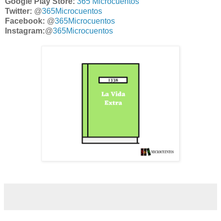
Google Play Store:
365 Microcuentos
Twitter:
@
365Microcuentos
Facebook:
@
365Microcuentos
Instagram:
@
365Microcuentos