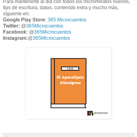
Para mantenerte al día con todos los microrrelatos nuevos,
tips de escritura, datos, contenido extra y mucho más,
sígueme en:
Google Play Store:
365 Microcuentos
Twitter:
@
365Microcuentos
Facebook:
@
365Microcuentos
Instagram:
@
365Microcuentos