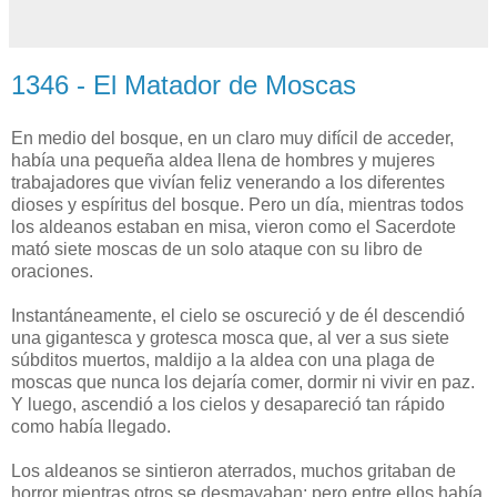
1346 - El Matador de Moscas
En medio del bosque, en un claro muy difícil de acceder,
había una pequeña aldea llena de hombres y mujeres
trabajadores que vivían feliz venerando a los diferentes
dioses y espíritus del bosque. Pero un día, mientras todos
los aldeanos estaban en misa, vieron como el Sacerdote
mató siete moscas de un solo ataque con su libro de
oraciones.
Instantáneamente, el cielo se oscureció y de él descendió
una gigantesca y grotesca mosca que, al ver a sus siete
súbditos muertos, maldijo a la aldea con una plaga de
moscas que nunca los dejaría comer, dormir ni vivir en paz.
Y luego, ascendió a los cielos y desapareció tan rápido
como había llegado.
Los aldeanos se sintieron aterrados, muchos gritaban de
horror mientras otros se desmayaban; pero entre ellos había