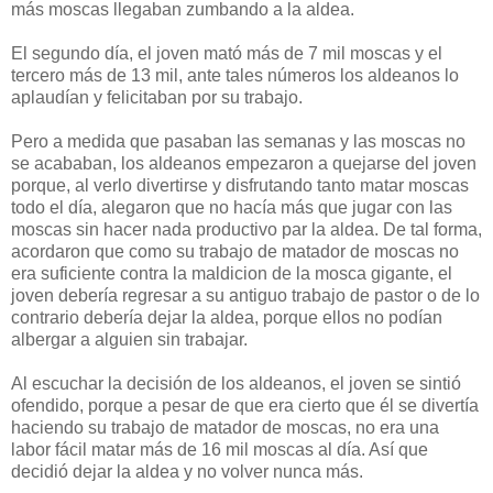
más moscas llegaban zumbando a la aldea.
El segundo día, el joven mató más de 7 mil moscas y el
tercero más de 13 mil, ante tales números los aldeanos lo
aplaudían y felicitaban por su trabajo.
Pero a medida que pasaban las semanas y las moscas no
se acababan, los aldeanos empezaron a quejarse del joven
porque, al verlo divertirse y disfrutando tanto matar moscas
todo el día, alegaron que no hacía más que jugar con las
moscas sin hacer nada productivo par la aldea. De tal forma,
acordaron que como su trabajo de matador de moscas no
era suficiente contra la maldicion de la mosca gigante, el
joven debería regresar a su antiguo trabajo de pastor o de lo
contrario debería dejar la aldea, porque ellos no podían
albergar a alguien sin trabajar.
Al escuchar la decisión de los aldeanos, el joven se sintió
ofendido, porque a pesar de que era cierto que él se divertía
haciendo su trabajo de matador de moscas, no era una
labor fácil matar más de 16 mil moscas al día. Así que
decidió dejar la aldea y no volver nunca más.