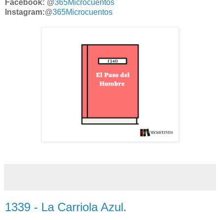
Facebook:
@
365Microcuentos
Instagram:
@
365Microcuentos
1339 - La Carriola Azul.