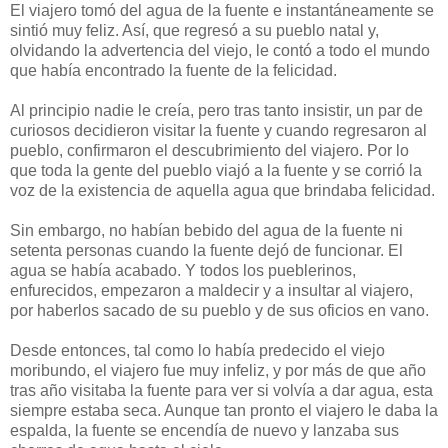
El viajero tomó del agua de la fuente e instantáneamente se
sintió muy feliz. Así, que regresó a su pueblo natal y,
olvidando la advertencia del viejo, le contó a todo el mundo
que había encontrado la fuente de la felicidad.
Al principio nadie le creía, pero tras tanto insistir, un par de
curiosos decidieron visitar la fuente y cuando regresaron al
pueblo, confirmaron el descubrimiento del viajero. Por lo
que toda la gente del pueblo viajó a la fuente y se corrió la
voz de la existencia de aquella agua que brindaba felicidad.
Sin embargo, no habían bebido del agua de la fuente ni
setenta personas cuando la fuente dejó de funcionar. El
agua se había acabado. Y todos los pueblerinos,
enfurecidos, empezaron a maldecir y a insultar al viajero,
por haberlos sacado de su pueblo y de sus oficios en vano.
Desde entonces, tal como lo había predecido el viejo
moribundo, el viajero fue muy infeliz, y por más de que año
tras año visitaba la fuente para ver si volvía a dar agua, esta
siempre estaba seca. Aunque tan pronto el viajero le daba la
espalda, la fuente se encendía de nuevo y lanzaba sus