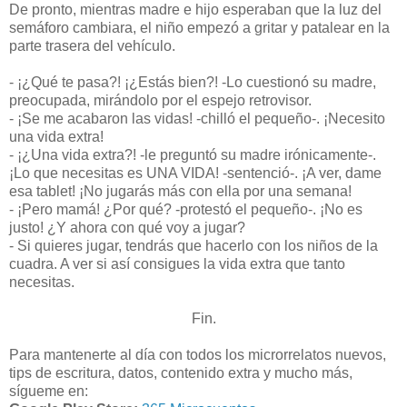
De pronto, mientras madre e hijo esperaban que la luz del
semáforo cambiara, el niño empezó a gritar y patalear en la
parte trasera del vehículo.
- ¡¿Qué te pasa?! ¡¿Estás bien?! -Lo cuestionó su madre,
preocupada, mirándolo por el espejo retrovisor.
- ¡Se me acabaron las vidas! -chilló el pequeño-. ¡Necesito
una vida extra!
- ¡¿Una vida extra?! -le preguntó su madre irónicamente-.
¡Lo que necesitas es UNA VIDA! -sentenció-. ¡A ver, dame
esa tablet! ¡No jugarás más con ella por una semana!
- ¡Pero mamá! ¿Por qué? -protestó el pequeño-. ¡No es
justo! ¿Y ahora con qué voy a jugar?
- Si quieres jugar, tendrás que hacerlo con los niños de la
cuadra. A ver si así consigues la vida extra que tanto
necesitas.
Fin.
Para mantenerte al día con todos los microrrelatos nuevos,
tips de escritura, datos, contenido extra y mucho más,
sígueme en: