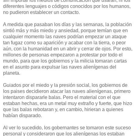
sin importar los medios de comunicación que usaran, ni los
diferentes lenguajes o códigos conocidos por los humanos,
no pudieron establecer un contacto.
A medida que pasaban los días y las semanas, la población
sintió más y más miedo y ansiedad, porque temían que en
cualquier momento las naves podrían empezar un ataque
tan fugaz como su aparición y acabar con la tierra, o peor
aún, con la humanidad en un abrir y cerrar de ojos. Por esto,
millones de personas empezaron a protestar por todo el
mundo, para que los gobiernos y la milicia tomaran cartas
en el asunto para expulsar las naves alienígenas del
planeta.
Guiados por el miedo y la presión social, los gobiernos de
los paises decidieron atacar las naves alienígenas, primero
intentaron dispararle balas. Pero el material con el que
estaban hechas, era un metal muy extraño y fuerte, que hizo
que las balas rebotaran y, en cambio, hirieran a quienes
habían disparado.
Al ver lo sucedido, los gobernantes se tomaron este suceso
personal y consideraron que los alienígenas los estaban