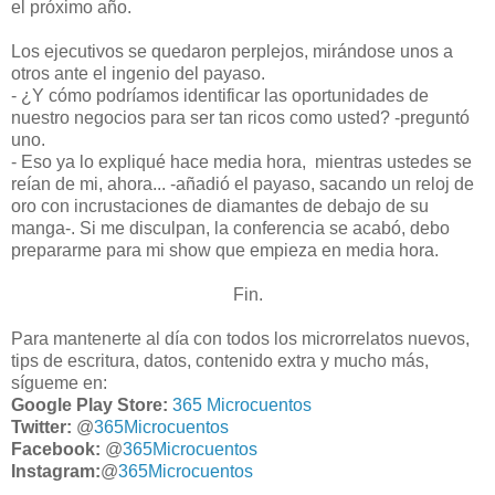
el próximo año.
Los ejecutivos se quedaron perplejos, mirándose unos a
otros ante el ingenio del payaso.
- ¿Y cómo podríamos identificar las oportunidades de
nuestro negocios para ser tan ricos como usted? -preguntó
uno.
- Eso ya lo expliqué hace media hora, mientras ustedes se
reían de mi, ahora... -añadió el payaso, sacando un reloj de
oro con incrustaciones de diamantes de debajo de su
manga-. Si me disculpan, la conferencia se acabó, debo
prepararme para mi show que empieza en media hora.
Fin.
Para mantenerte al día con todos los microrrelatos nuevos,
tips de escritura, datos, contenido extra y mucho más,
sígueme en:
Google Play Store:
365 Microcuentos
Twitter:
@
365Microcuentos
Facebook:
@
365Microcuentos
Instagram:
@
365Microcuentos