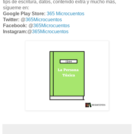
tips de escritura, datos, contenido extra y mucho más,
sígueme en:
Google Play Store:
365 Microcuentos
Twitter:
@
365Microcuentos
Facebook:
@
365Microcuentos
Instagram:
@
365Microcuentos