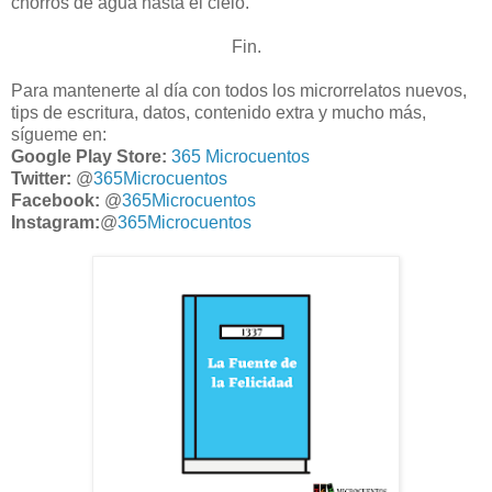
chorros de agua hasta el cielo.
Fin.
Para mantenerte al día con todos los microrrelatos nuevos,
tips de escritura, datos, contenido extra y mucho más,
sígueme en:
Google Play Store:
365 Microcuentos
Twitter:
@
365Microcuentos
Facebook:
@
365Microcuentos
Instagram:
@
365Microcuentos