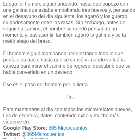
Luego, el hombre siguió andando, hasta que tropezó con
una gallina que estaba empollando tres huevos y, pensando
en el desayuno del día siguiente, los agarró y los guardó
cuidadosamente entre las rosas. Sin embargo, antes de
seguir su camino, el hombre se quedó pensando un
momento y, tras asentir, también agarró la gallina y se la
metió abajo del brazo.
El hombre siguió marchando, recolectando todo lo que
podía a su paso, hasta que se cansó y cuando volteó la
cabeza para mirar el camino de regreso, descubrió que se
había convertido en un desierto.
Ese es el paso del hombre por la tierra.
Fin.
Para mantenerte al día con todos los microrrelatos nuevos,
tips de escritura, datos, contenido extra y mucho más,
sígueme en:
Google Play Store:
365 Microcuentos
Twitter:
@
365Microcuentos