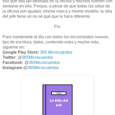
eso que sea tan deseada en la oficina y muchos sueñen con
sentarse en ella. Porque, a pesar de que todas las sillas de
la oficina son iguales: misma marca y mismo modelo, la silla
del jefe tiene un no sé qué que la hace diferente.
Fin.
Para mantenerte al día con todos los microrrelatos nuevos,
tips de escritura, datos, contenido extra y mucho más,
sígueme en:
Google Play Store:
365 Microcuentos
Twitter:
@
365Microcuentos
Facebook:
@
365Microcuentos
Instagram:
@
365Microcuentos