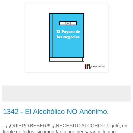
1342 - El Alcohólico NO Anónimo.
- ¡¡¡QUIERO BEBER!!! ¡¡¡NECESITO ALCOHOL!!! -gritó, en
frente de todos, sin importar lo que pensaran ni lo que