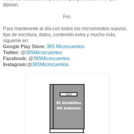
dijeran.
Fin.
Para mantenerte al día con todos los microrrelatos nuevos,
tips de escritura, datos, contenido extra y mucho más,
sígueme en:
Google Play Store:
365 Microcuentos
Twitter:
@
365Microcuentos
Facebook:
@
365Microcuentos
Instagram:
@
365Microcuentos