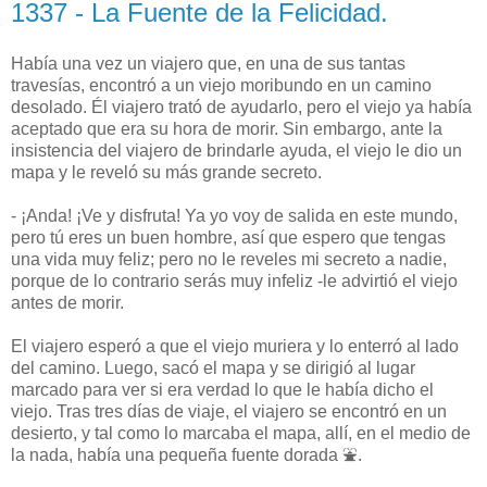
1337 - La Fuente de la Felicidad.
Había una vez un viajero que, en una de sus tantas
travesías, encontró a un viejo moribundo en un camino
desolado. Él viajero trató de ayudarlo, pero el viejo ya había
aceptado que era su hora de morir. Sin embargo, ante la
insistencia del viajero de brindarle ayuda, el viejo le dio un
mapa y le reveló su más grande secreto.
- ¡Anda! ¡Ve y disfruta! Ya yo voy de salida en este mundo,
pero tú eres un buen hombre, así que espero que tengas
una vida muy feliz; pero no le reveles mi secreto a nadie,
porque de lo contrario serás muy infeliz -le advirtió el viejo
antes de morir.
El viajero esperó a que el viejo muriera y lo enterró al lado
del camino. Luego, sacó el mapa y se dirigió al lugar
marcado para ver si era verdad lo que le había dicho el
viejo. Tras tres días de viaje, el viajero se encontró en un
desierto, y tal como lo marcaba el mapa, allí, en el medio de
la nada, había una pequeña fuente dorada ⛲️.