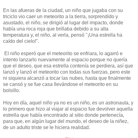
En las afueras de la ciudad, un niño que jugaba con su
triciclo vio caer un meteorito a la tierra, sorprendido y
asustado, el niño, se dirigió al lugar del impacto, donde
había una roca roja que brillaba debido a su alta
temperatura y, el niño, al verla, pensó "¡Una estrella ha
caído del cielo!".
El niño esperó que el meteorito se enfriara, lo agarró e
intento lanzarlo nuevamente al espacio porque no quería
que el deseo, que esa estrella contenía se perdiera, así que
lanzó y lanzó el meteorito con todas sus fuerzas, pero este
ni siquiera alcanzó a tocar las nubes, hasta que finalmente
se cansó y se fue casa llevándose el meteorito en su
bolsillo.
Hoy en día, aquel niño ya no es un niño, es un astronauta, y
lo primero que hizo al viajar al espacio fue devolver aquella
estrella que había encontrado al sitio donde pertenecía,
para que, en algún lugar del mundo, el deseo de la niñez,
de un adulto triste se le hiciera realidad.