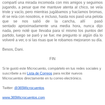
compartí una mirada incomoda con mis amigos y seguimos
jugando, a pesar que me mantuve atenta al chico, se veía
triste y vacío, pero mientras jugábamos y hacíamos bromas,
él se reía con nosotros, e incluso, hasta nos pasó una pelota
que se nos salió de la cancha, allí pasó
sentado aproximadamente una media hora, nunca dijo
nada, pero noté que llevaba para sí mismo los puntos del
partido, luego se paró y se fue; me pregunto si algún día lo
volveré a ver, o si las risas que le robamos mejoraron su día.
Besos, Dani.
FIN
Si te gustó este Microcuento, compártelo en tus redes sociales y 
suscríbete a mi 
Lista de Correos
 para recibir nuevos 
Microcuentos directamente en tu correo electrónico. 
Twitter: 
@365Microcuentos
www.365Microcuentos.com