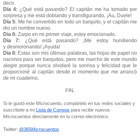
decir.
Día 4:
¿Qué está pasando? El capitán me ha tomado por
sorpresa y me está doblando y transfigurando, ¡Au, Duele!
Día 5:
Me he convertido en todo un barquito, y el capitán me
dio un nombre nuevo.
Día 6:
Zarpo en mi primer viaje, estoy emocionado.
Día 7:
¿Qué está pasando? ¡Me estoy hundiendo
y desmoronando! ¡Ayuda!
Día 8:
Estas son mis últimas palabras, las hojas de papel no
nacimos para ser barquitos, pero me marcho de este mundo
alegre porque nunca olvidaré la sonrisa y felicidad que le
proporcioné al capitán desde el momento que me arrancó
de mi cuaderno.
FIN.
Si te gustó este Microcuento, compártelo en tus redes sociales y 
suscríbete a mi 
Lista de Correos
 para recibir nuevos 
Microcuentos directamente en tu correo electrónico. 
Twitter: 
@365Microcuentos