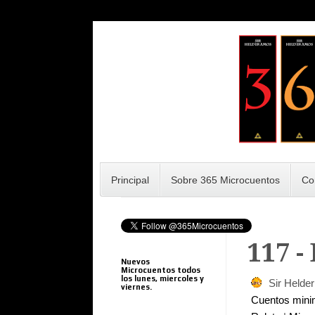
Principal
Sobre 365 Microcuentos
Co
117 -
Nuevos
Microcuentos todos
los lunes, miercoles y
Sir Helde
viernes.
Cuentos min