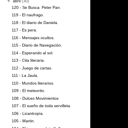
▼
abril
(30)
120 - Se Busca: Peter Pan.
119 - El naufrago.
118 - El diario de Daniela.
117 - Es pera.
116 - Mensajes ocultos.
115 - Diario de Navegación.
114 - Esperando al sol.
113 - Cita literaria.
112 - Juego de cartas.
111 - La Jaula.
110 - Mundos literarios.
109 - El meteorito.
108 - Dulces Movimientos
107 - El sueño de toda servilleta.
106 - Licantropía.
105 - Martin.