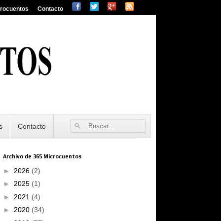
crocuentos
Contacto
s
Contacto
Archivo de 365 Microcuentos
►
2026
(2)
►
2025
(1)
►
2021
(4)
►
2020
(34)