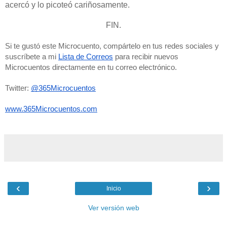
acercó y lo picoteó cariñosamente.
FIN.
Si te gustó este Microcuento, compártelo en tus redes sociales y 
suscríbete a mi 
Lista de Correos
 para recibir nuevos 
Microcuentos directamente en tu correo electrónico. 
Twitter: 
@365Microcuentos
www.365Microcuentos.com
‹
›
Inicio
Ver versión web