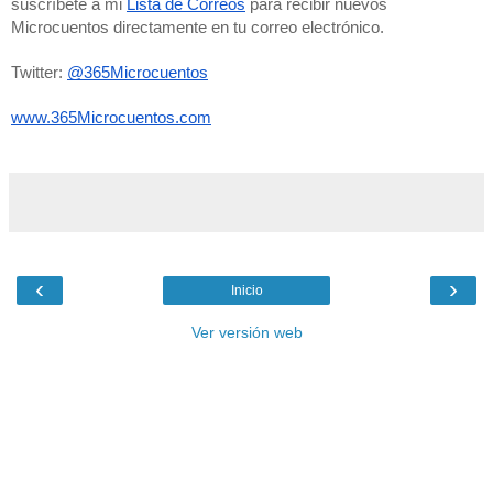
suscríbete a mi 
Lista de Correos
 para recibir nuevos 
Microcuentos directamente en tu correo electrónico. 
Twitter: 
@365Microcuentos
www.365Microcuentos.com
‹
›
Inicio
Ver versión web