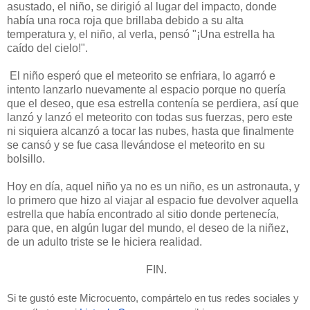
asustado, el niño, se dirigió al lugar del impacto, donde
había una roca roja que brillaba debido a su alta
temperatura y, el niño, al verla, pensó "¡Una estrella ha
caído del cielo!".
El niño esperó que el meteorito se enfriara, lo agarró e
intento lanzarlo nuevamente al espacio porque no quería
que el deseo, que esa estrella contenía se perdiera, así que
lanzó y lanzó el meteorito con todas sus fuerzas, pero este
ni siquiera alcanzó a tocar las nubes, hasta que finalmente
se cansó y se fue casa llevándose el meteorito en su
bolsillo.
Hoy en día, aquel niño ya no es un niño, es un astronauta, y
lo primero que hizo al viajar al espacio fue devolver aquella
estrella que había encontrado al sitio donde pertenecía,
para que, en algún lugar del mundo, el deseo de la niñez,
de un adulto triste se le hiciera realidad.
FIN.
Si te gustó este Microcuento, compártelo en tus redes sociales y 