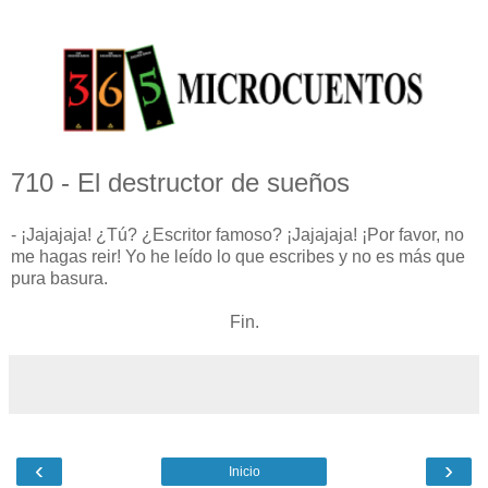
710 - El destructor de sueños
- ¡Jajajaja! ¿Tú? ¿Escritor famoso? ¡Jajajaja! ¡Por favor, no
me hagas reir! Yo he leído lo que escribes y no es más que
pura basura.
Fin.
‹
›
Inicio