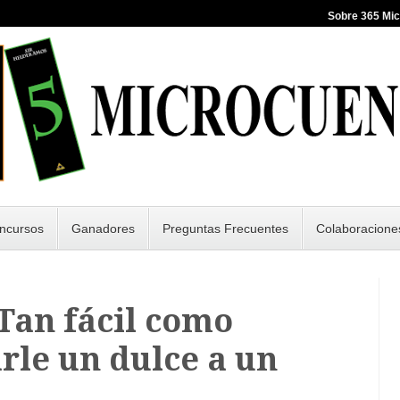
Sobre 365 Mi
ncursos
Ganadores
Preguntas Frecuentes
Colaboracione
 Tan fácil como
rle un dulce a un
.