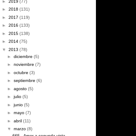
►
2019
(77)
►
2018
(131)
►
2017
(119)
►
2016
(133)
►
2015
(138)
►
2014
(75)
▼
2013
(78)
►
diciembre
(5)
►
noviembre
(7)
►
octubre
(3)
►
septiembre
(6)
►
agosto
(5)
►
julio
(5)
►
junio
(5)
►
mayo
(7)
►
abril
(11)
▼
marzo
(8)
665 - Amor a segunda vista.