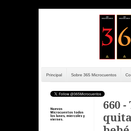
Principal
Sobre 365 Microcuentos
Co
660 -
Nuevos
Microcuentos todos
quita
los lunes, miercoles y
viernes.
bebé