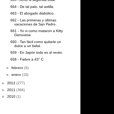
664 - De tal palo, tal astilla.
663 - El abogado diabólico.
662 - Las primeras y últimas
vacaciones de San Pedro.
661 - Yo vi como mataron a Kitty
Genovese.
660 - Tan fácil como quitarle un
dulce a un bebé.
659 - En Japón todo es al revés.
658 - Fiebre a 43° C
►
febrero
(6)
►
enero
(10)
►
2012
(277)
►
2011
(366)
►
2010
(1)