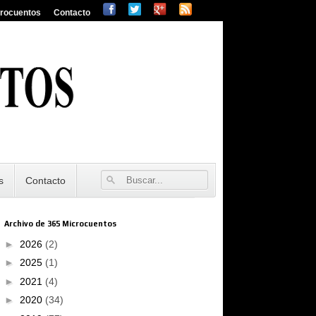
crocuentos
Contacto
s
Contacto
Archivo de 365 Microcuentos
►
2026
(2)
►
2025
(1)
►
2021
(4)
►
2020
(34)