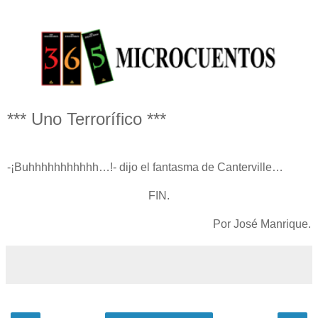
*** Uno Terrorífico ***
-¡Buhhhhhhhhhhh…!- dijo el fantasma de Canterville…
FIN.
Por José Manrique.