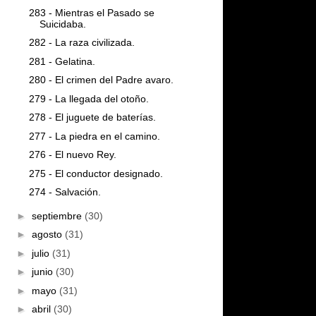
283 - Mientras el Pasado se
Suicidaba.
282 - La raza civilizada.
281 - Gelatina.
280 - El crimen del Padre avaro.
279 - La llegada del otoño.
278 - El juguete de baterías.
277 - La piedra en el camino.
276 - El nuevo Rey.
275 - El conductor designado.
274 - Salvación.
►
septiembre
(30)
►
agosto
(31)
►
julio
(31)
►
junio
(30)
►
mayo
(31)
►
abril
(30)