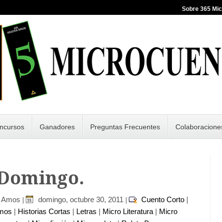
Sobre 365 Mi
ncursos
Ganadores
Preguntas Frecuentes
Colaboracione
 Domingo.
r Amos
domingo, octubre 30, 2011
Cuento Corto
|
|
|
imos
|
Historias Cortas
|
Letras
|
Micro Literatura
|
Micro