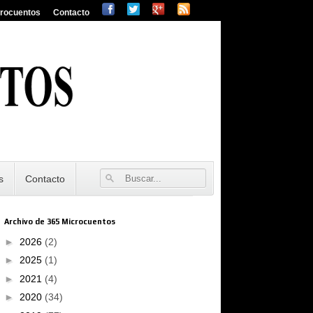
crocuentos
Contacto
s
Contacto
Archivo de 365 Microcuentos
►
2026
(2)
►
2025
(1)
►
2021
(4)
►
2020
(34)