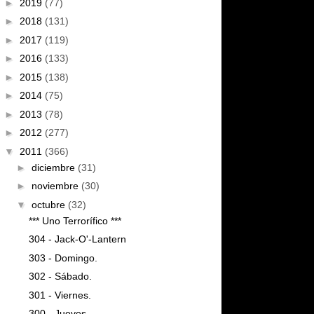
►
2019
(77)
►
2018
(131)
►
2017
(119)
►
2016
(133)
►
2015
(138)
►
2014
(75)
►
2013
(78)
►
2012
(277)
▼
2011
(366)
►
diciembre
(31)
►
noviembre
(30)
▼
octubre
(32)
*** Uno Terrorífico ***
304 - Jack-O'-Lantern
303 - Domingo.
302 - Sábado.
301 - Viernes.
300 - Jueves.