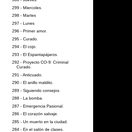
299 - Miercoles.
298 - Martes
297 - Lunes
296 - Primer amor.
295 - Curado.
294 - El cojo.
293 - El Espantapájaros.
292 - Proyecto CO-9: Criminal
Curado.
291 - Anticuado.
290 - El anillo maldito.
289 - Siguiendo consejos.
288 - La bomba.
287 - Emergencia Pasional.
286 - El corazón salvaje.
285 - Un muerto en la ciudad.
284 - En el salón de clases.