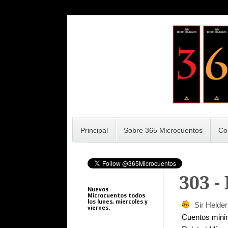
Principal
Sobre 365 Microcuentos
Co
303 -
Nuevos
Microcuentos todos
los lunes, miercoles y
Sir Helde
viernes.
Cuentos min