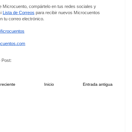
te Microcuento, compártelo en tus redes sociales y 
i 
Lista de Correos
 para recibir nuevos Microcuentos 
n tu correo electrónico. 
icrocuentos
cuentos.com
 Post:
reciente
Inicio
Entrada antigua