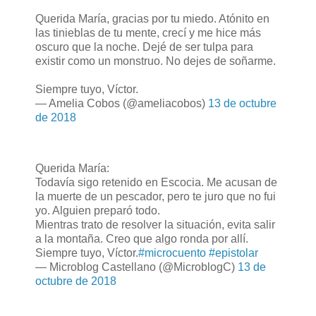
Querida María, gracias por tu miedo. Atónito en
las tinieblas de tu mente, crecí y me hice más
oscuro que la noche. Dejé de ser tulpa para
existir como un monstruo. No dejes de soñarme.
Siempre tuyo, Víctor.
— Amelia Cobos (@ameliacobos)
13 de octubre
de 2018
Querida María:
Todavía sigo retenido en Escocia. Me acusan de
la muerte de un pescador, pero te juro que no fui
yo. Alguien preparó todo.
Mientras trato de resolver la situación, evita salir
a la montaña. Creo que algo ronda por allí.
Siempre tuyo, Víctor.
#microcuento
#epistolar
— Microblog Castellano (@MicroblogC)
13 de
octubre de 2018