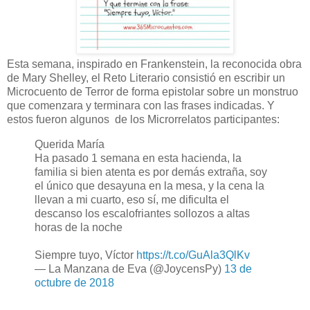
Esta semana, inspirado en Frankenstein, la reconocida obra
de Mary Shelley, el Reto Literario consistió en escribir un
Microcuento de Terror de forma epistolar sobre un monstruo
que comenzara y terminara con las frases indicadas. Y
estos fueron algunos de los Microrrelatos participantes:
Querida María
Ha pasado 1 semana en esta hacienda, la
familia si bien atenta es por demás extraña, soy
el único que desayuna en la mesa, y la cena la
llevan a mi cuarto, eso sí, me dificulta el
descanso los escalofriantes sollozos a altas
horas de la noche
Siempre tuyo, Víctor
https://t.co/GuAla3QlKv
— La Manzana de Eva (@JoycensPy)
13 de
octubre de 2018