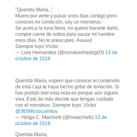
"Querida María..."
Muero por verte y pasar unos días contigo pero
conoces mi condición, soy un monstruo.
Se acerca la luna llena, no quiero hacerte daño,
compre carne de sobra para saciar mi hambre
esos días. No te preocupes. Auuuu!
Siempre tuyo Victor.
— Lore Hernandez (@nonalorehedzg03)
13 de
octubre de 2018
Querida Maria, espero que conocer el contenido
de esta caja te haya hecho gritar de emoción. Si
has podido leer esta nota es porque aún sigues
viva. Está de más decirte que tengas cuidado
con el monstruo. Siempre tuyo, Víctor
@365Microcuentos
— Helga C. Marchelli (@hmarchelli)
13 de
octubre de 2018
Querida Maria;