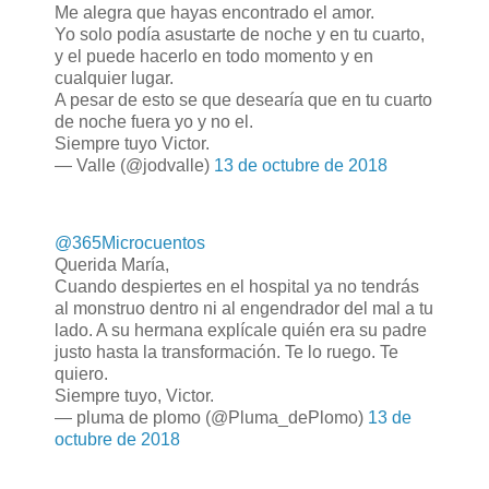
Me alegra que hayas encontrado el amor.
Yo solo podía asustarte de noche y en tu cuarto,
y el puede hacerlo en todo momento y en
cualquier lugar.
A pesar de esto se que desearía que en tu cuarto
de noche fuera yo y no el.
Siempre tuyo Victor.
— Valle (@jodvalle)
13 de octubre de 2018
@365Microcuentos
Querida María,
Cuando despiertes en el hospital ya no tendrás
al monstruo dentro ni al engendrador del mal a tu
lado. A su hermana explícale quién era su padre
justo hasta la transformación. Te lo ruego. Te
quiero.
Siempre tuyo, Victor.
— pluma de plomo (@Pluma_dePlomo)
13 de
octubre de 2018