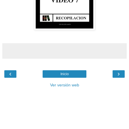
‹
›
Inicio
Ver versión web