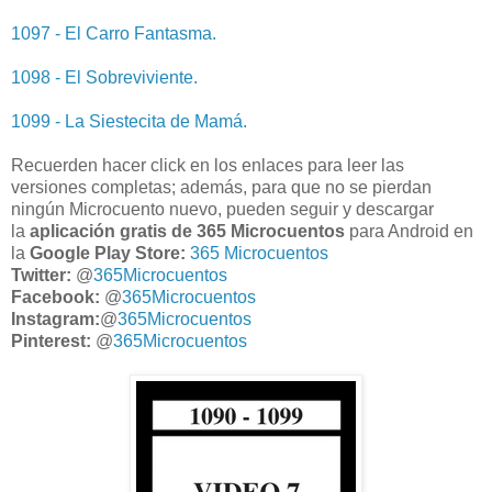
1097 - El Carro Fantasma.
1098 - El Sobreviviente.
1099 - La Siestecita de Mamá.
Recuerden hacer click en los enlaces para leer las
versiones completas; además, para que no se pierdan
ningún Microcuento nuevo, pueden seguir y descargar
la
aplicación gratis de 365 Microcuentos
para Android en
la
Google Play Store:
365 Microcuentos
Twitter:
@
365Microcuentos
Facebook:
@
365Microcuentos
Instagram:
@
365Microcuentos
Pinterest:
@
365Microcuentos