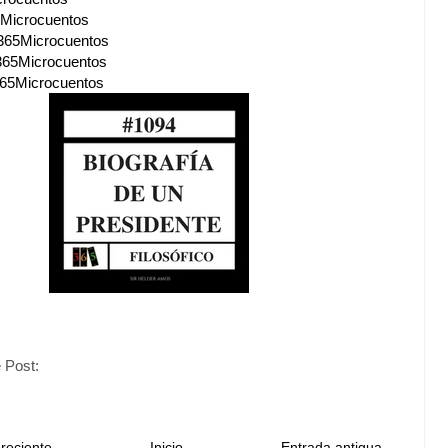
Microcuentos
365Microcuentos
365Microcuentos
65Microcuentos
 Post:
reciente
Inicio
Entrada antigua