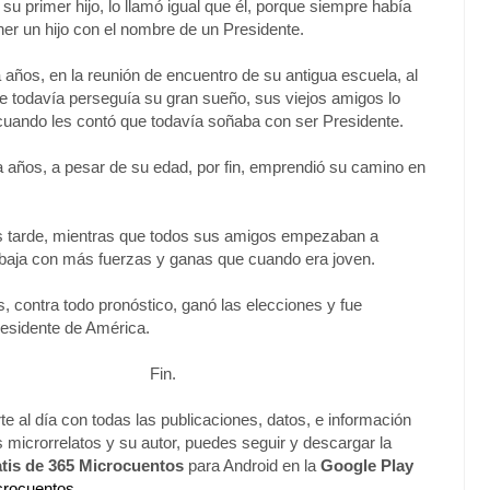
su primer hijo, lo llamó igual que él, porque siempre había
er un hijo con el nombre de un Presidente.
 años, en la reunión de encuentro de su antigua escuela, al
ue todavía perseguía su gran sueño, sus viejos amigos lo
cuando les contó que todavía soñaba con ser Presidente.
a años, a pesar de su edad, por fin, emprendió su camino en
 tarde, mientras que todos sus amigos empezaban a
trabaja con más fuerzas y ganas que cuando era joven.
s, contra todo pronóstico, ganó las elecciones y fue
esidente de América.
Fin.
e al día con todas las publicaciones, datos, e información
s microrrelatos y su autor, puedes seguir y descargar la
atis de 365 Microcuentos
para Android en la
Google Play
crocuentos