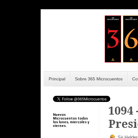
Principal
Sobre 365 Microcuentos
Co
1094 
Nuevos
Microcuentos todos
Presi
los lunes, miercoles y
viernes.
Sir Helde