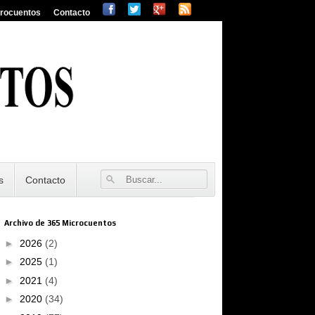
crocuentos
Contacto
s
Contacto
Archivo de 365 Microcuentos
►
2026
(2)
►
2025
(1)
►
2021
(4)
►
2020
(34)