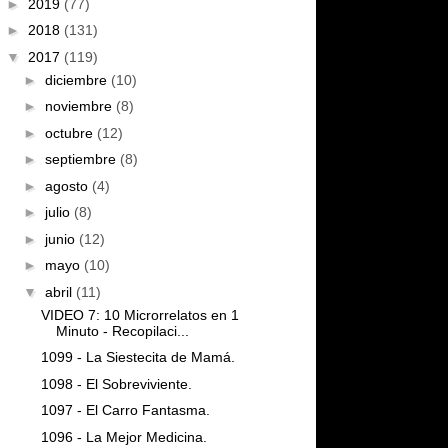
►
2019
(77)
►
2018
(131)
▼
2017
(119)
►
diciembre
(10)
►
noviembre
(8)
►
octubre
(12)
►
septiembre
(8)
►
agosto
(4)
►
julio
(8)
►
junio
(12)
►
mayo
(10)
▼
abril
(11)
VIDEO 7: 10 Microrrelatos en 1
Minuto - Recopilaci...
1099 - La Siestecita de Mamá.
1098 - El Sobreviviente.
1097 - El Carro Fantasma.
1096 - La Mejor Medicina.