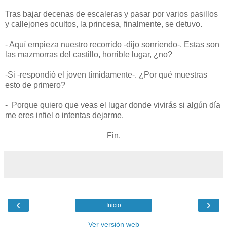
Tras bajar decenas de escaleras y pasar por varios pasillos
y callejones ocultos, la princesa, finalmente, se detuvo.
- Aquí empieza nuestro recorrido -dijo sonriendo-. Estas son
las mazmorras del castillo, horrible lugar, ¿no?
-Si -respondió el joven tímidamente-. ¿Por qué muestras
esto de primero?
- Porque quiero que veas el lugar donde vivirás si algún día
me eres infiel o intentas dejarme.
Fin.
‹
›
Inicio
Ver versión web