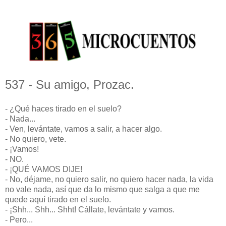
537 - Su amigo, Prozac.
- ¿Qué haces tirado en el suelo?
- Nada...
- Ven, levántate, vamos a salir, a hacer algo.
- No quiero, vete.
- ¡Vamos!
- NO.
- ¡QUÉ VAMOS DIJE!
- No, déjame, no quiero salir, no quiero hacer nada, la vida
no vale nada, así que da lo mismo que salga a que me
quede aquí tirado en el suelo.
- ¡Shh... Shh... Shht! Cállate, levántate y vamos.
- Pero...