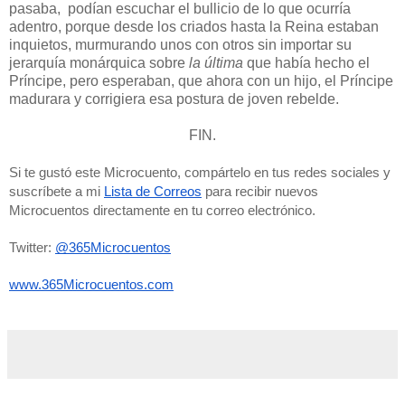
pasaba, podían escuchar el bullicio de lo que ocurría
adentro, porque desde los criados hasta la Reina estaban
inquietos, murmurando unos con otros sin importar su
jerarquía monárquica sobre
la última
que había hecho el
Príncipe, pero esperaban, que ahora con un hijo, el Príncipe
madurara y corrigiera esa postura de joven rebelde.
FIN.
Si te gustó este Microcuento, compártelo en tus redes sociales y 
suscríbete a mi 
Lista de Correos
 para recibir nuevos 
Microcuentos directamente en tu correo electrónico. 
Twitter: 
@365Microcuentos
www.365Microcuentos.com