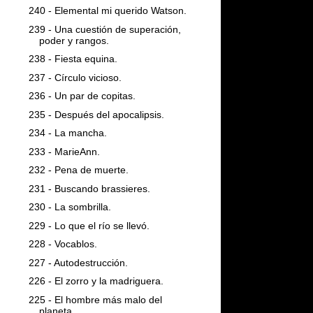
240 - Elemental mi querido Watson.
239 - Una cuestión de superación,
poder y rangos.
238 - Fiesta equina.
237 - Círculo vicioso.
236 - Un par de copitas.
235 - Después del apocalipsis.
234 - La mancha.
233 - MarieAnn.
232 - Pena de muerte.
231 - Buscando brassieres.
230 - La sombrilla.
229 - Lo que el río se llevó.
228 - Vocablos.
227 - Autodestrucción.
226 - El zorro y la madriguera.
225 - El hombre más malo del
planeta.