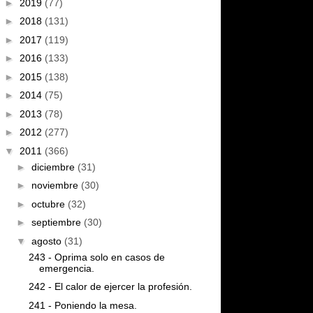
►
2019
(77)
►
2018
(131)
►
2017
(119)
►
2016
(133)
►
2015
(138)
►
2014
(75)
►
2013
(78)
►
2012
(277)
▼
2011
(366)
►
diciembre
(31)
►
noviembre
(30)
►
octubre
(32)
►
septiembre
(30)
▼
agosto
(31)
243 - Oprima solo en casos de
emergencia.
242 - El calor de ejercer la profesión.
241 - Poniendo la mesa.