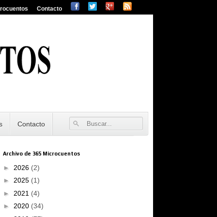
crocuentos
Contacto
s
Contacto
Archivo de 365 Microcuentos
►
2026
(2)
►
2025
(1)
►
2021
(4)
►
2020
(34)