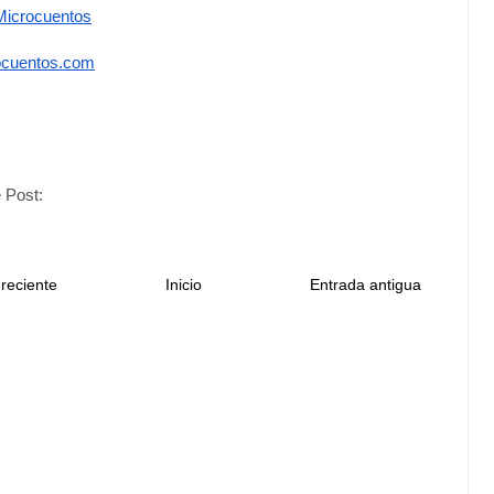
icrocuentos
cuentos.com
 Post:
reciente
Inicio
Entrada antigua