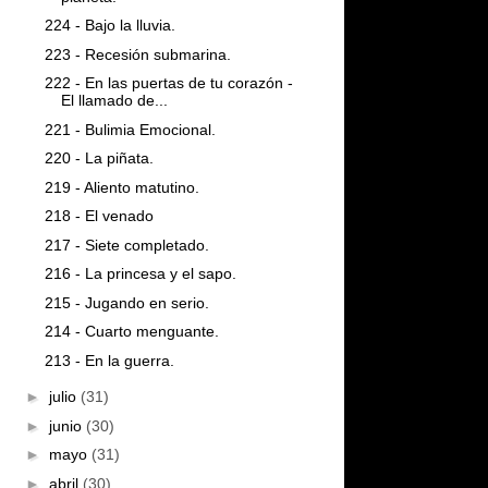
224 - Bajo la lluvia.
223 - Recesión submarina.
222 - En las puertas de tu corazón -
El llamado de...
221 - Bulimia Emocional.
220 - La piñata.
219 - Aliento matutino.
218 - El venado
217 - Siete completado.
216 - La princesa y el sapo.
215 - Jugando en serio.
214 - Cuarto menguante.
213 - En la guerra.
►
julio
(31)
►
junio
(30)
►
mayo
(31)
►
abril
(30)