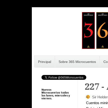
Principal
Sobre 365 Microcuentos
Co
227 -
Nuevos
Microcuentos todos
los lunes, miercoles y
Sir Helde
viernes.
Cuentos min