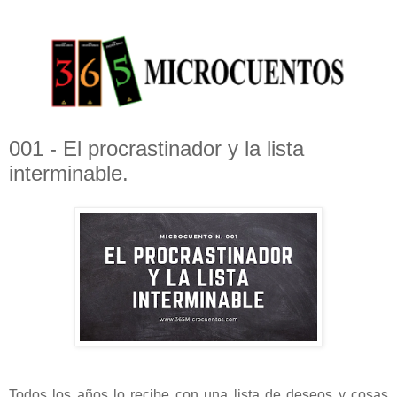
001 - El procrastinador y la lista
interminable.
Todos los años lo recibe con una lista de deseos y cosas