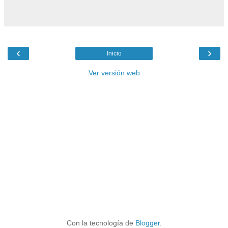
‹
›
Inicio
Ver versión web
Con la tecnología de
Blogger
.