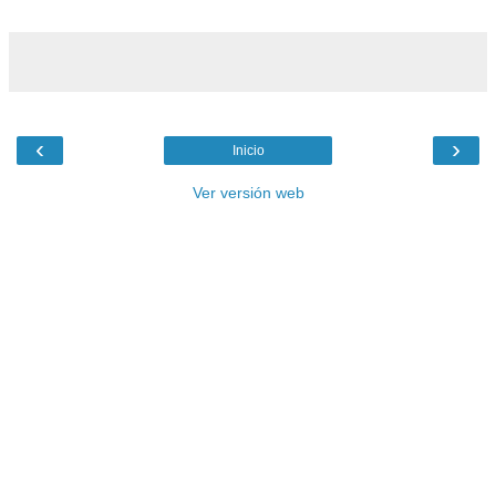
‹
›
Inicio
Ver versión web