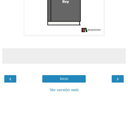
‹
›
Inicio
Ver versión web