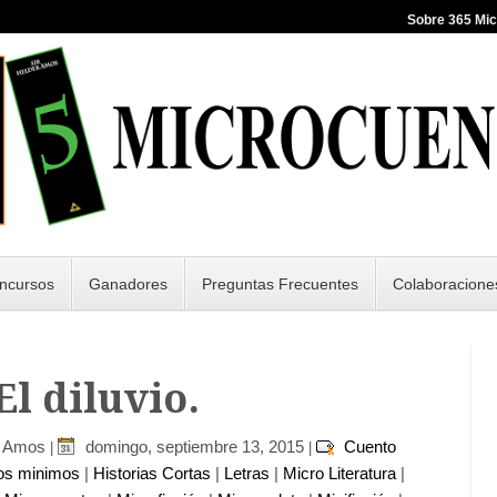
Sobre 365 Mi
ncursos
Ganadores
Preguntas Frecuentes
Colaboracione
 El diluvio.
r Amos
domingo, septiembre 13, 2015
Cuento
|
|
os minimos
|
Historias Cortas
|
Letras
|
Micro Literatura
|