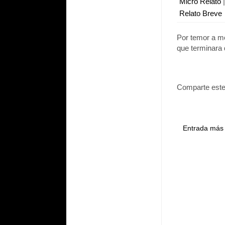
Micro Relato
Relato Breve
Por temor a mo
que terminara 
Comparte este
Entrada más 