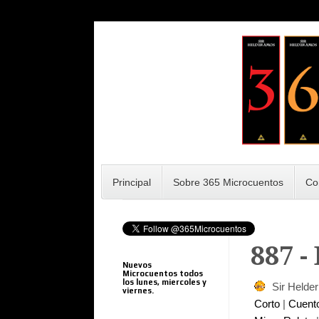
Principal
Sobre 365 Microcuentos
Co
887 -
Nuevos
Microcuentos todos
los lunes, miercoles y
Sir Helde
viernes.
Corto
|
Cuent