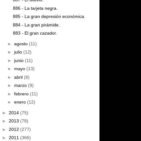
886 - La tarjeta negra.
885 - La gran depresión económica.
884 - La gran pirámide.
883 - El gran cazador.
►
agosto
(11)
►
julio
(12)
►
junio
(11)
►
mayo
(13)
►
abril
(8)
►
marzo
(9)
►
febrero
(11)
►
enero
(12)
►
2014
(75)
►
2013
(78)
►
2012
(277)
►
2011
(366)