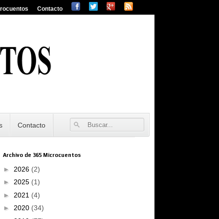
crocuentos
Contacto
s
Contacto
Archivo de 365 Microcuentos
►
2026
(2)
►
2025
(1)
►
2021
(4)
►
2020
(34)