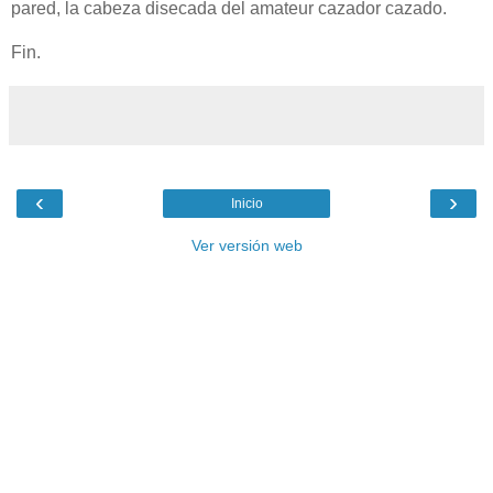
pared, la cabeza disecada del amateur cazador cazado.
Fin.
‹
›
Inicio
Ver versión web