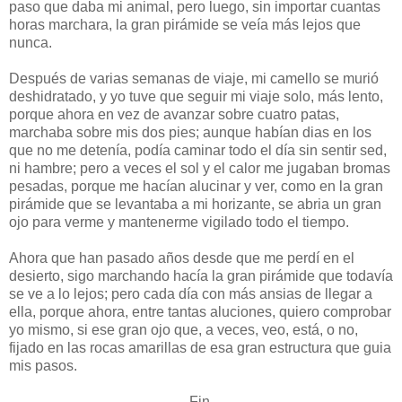
paso que daba mi animal, pero luego, sin importar cuantas
horas marchara, la gran pirámide se veía más lejos que
nunca.
Después de varias semanas de viaje, mi camello se murió
deshidratado, y yo tuve que seguir mi viaje solo, más lento,
porque ahora en vez de avanzar sobre cuatro patas,
marchaba sobre mis dos pies; aunque habían dias en los
que no me detenía, podía caminar todo el día sin sentir sed,
ni hambre; pero a veces el sol y el calor me jugaban bromas
pesadas, porque me hacían alucinar y ver, como en la gran
pirámide que se levantaba a mi horizante, se abria un gran
ojo para verme y mantenerme vigilado todo el tiempo.
Ahora que han pasado años desde que me perdí en el
desierto, sigo marchando hacía la gran pirámide que todavía
se ve a lo lejos; pero cada día con más ansias de llegar a
ella, porque ahora, entre tantas aluciones, quiero comprobar
yo mismo, si ese gran ojo que, a veces, veo, está, o no,
fijado en las rocas amarillas de esa gran estructura que guia
mis pasos.
Fin.