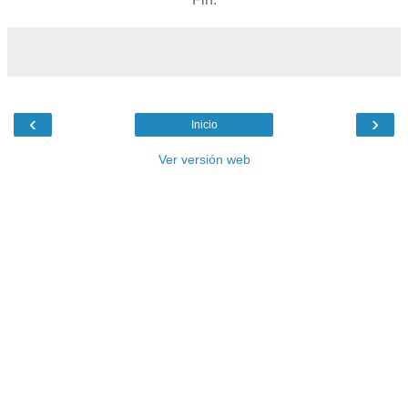
‹
›
Inicio
Ver versión web