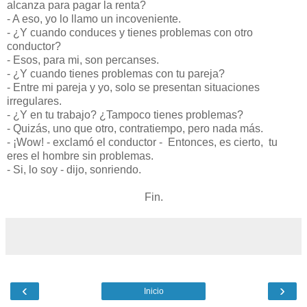
alcanza para pagar la renta?
- A eso, yo lo llamo un incoveniente.
- ¿Y cuando conduces y tienes problemas con otro
conductor?
- Esos, para mi, son percanses.
- ¿Y cuando tienes problemas con tu pareja?
- Entre mi pareja y yo, solo se presentan situaciones
irregulares.
- ¿Y en tu trabajo? ¿Tampoco tienes problemas?
- Quizás, uno que otro, contratiempo, pero nada más.
- ¡Wow! - exclamó el conductor - Entonces, es cierto, tu
eres el hombre sin problemas.
- Si, lo soy - dijo, sonriendo.
Fin.
‹
›
Inicio