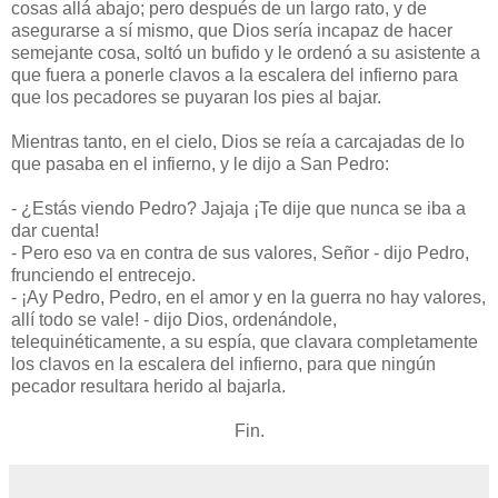
cosas allá abajo; pero después de un largo rato, y de
asegurarse a sí mismo, que Dios sería incapaz de hacer
semejante cosa, soltó un bufido y le ordenó a su asistente a
que fuera a ponerle clavos a la escalera del infierno para
que los pecadores se puyaran los pies al bajar.
Mientras tanto, en el cielo, Dios se reía a carcajadas de lo
que pasaba en el infierno, y le dijo a San Pedro:
- ¿Estás viendo Pedro? Jajaja ¡Te dije que nunca se iba a
dar cuenta!
- Pero eso va en contra de sus valores, Señor - dijo Pedro,
frunciendo el entrecejo.
- ¡Ay Pedro, Pedro, en el amor y en la guerra no hay valores,
allí todo se vale! - dijo Dios, ordenándole,
telequinéticamente, a su espía, que clavara completamente
los clavos en la escalera del infierno, para que ningún
pecador resultara herido al bajarla.
Fin.