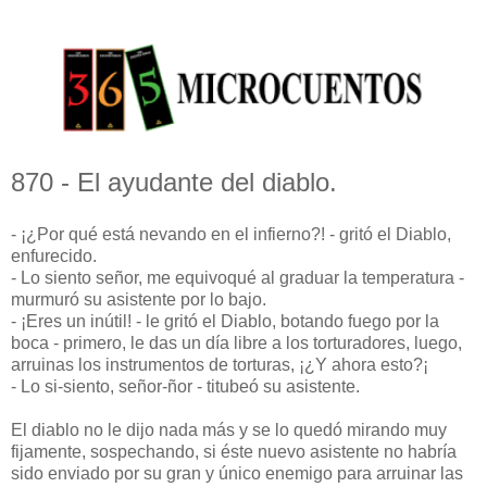
870 - El ayudante del diablo.
- ¡¿Por qué está nevando en el infierno?! - gritó el Diablo,
enfurecido.
- Lo siento señor, me equivoqué al graduar la temperatura -
murmuró su asistente por lo bajo.
- ¡Eres un inútil! - le gritó el Diablo, botando fuego por la
boca - primero, le das un día libre a los torturadores, luego,
arruinas los instrumentos de torturas, ¡¿Y ahora esto?¡
- Lo si-siento, señor-ñor - titubeó su asistente.
El diablo no le dijo nada más y se lo quedó mirando muy
fijamente, sospechando, si éste nuevo asistente no habría
sido enviado por su gran y único enemigo para arruinar las