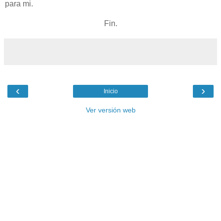
para mi.
Fin.
‹
›
Inicio
Ver versión web