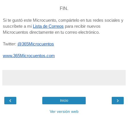
FIN.
Si te gustó este Microcuento, compártelo en tus redes sociales y 
suscríbete a mi 
Lista de 
Correos
 para recibir nuevos 
Microcuentos directamente en tu correo electrónico. 
Twitter: 
@365Microcuentos
www.365Microcuentos.com
‹
›
Inicio
Ver versión web