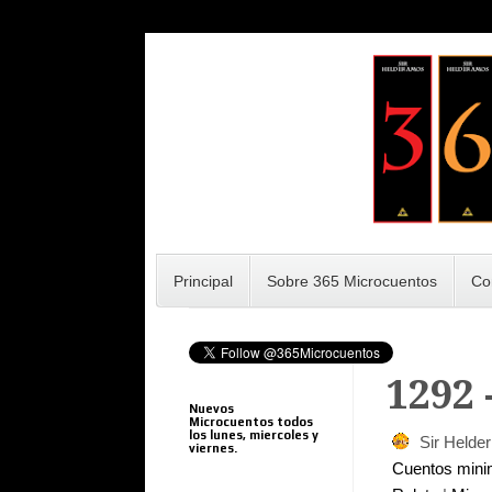
Principal
Sobre 365 Microcuentos
Co
1292 
Nuevos
Microcuentos todos
los lunes, miercoles y
Sir Helde
viernes.
Cuentos min