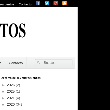
crocuentos
Contacto
s
Contacto
Archivo de 365 Microcuentos
►
2026
(2)
►
2025
(1)
►
2021
(4)
►
2020
(34)