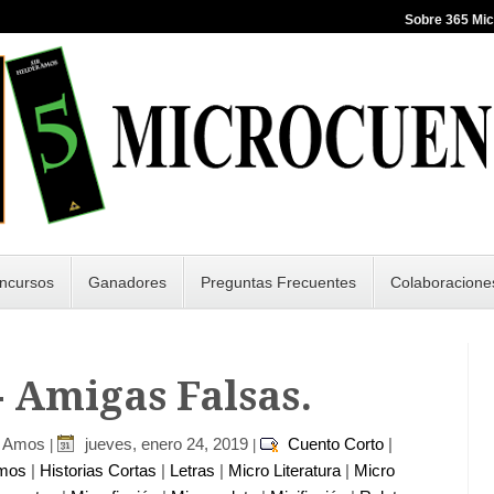
Sobre 365 Mi
ncursos
Ganadores
Preguntas Frecuentes
Colaboracione
- Amigas Falsas.
r Amos
jueves, enero 24, 2019
Cuento Corto
|
|
|
imos
|
Historias Cortas
|
Letras
|
Micro Literatura
|
Micro