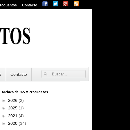
crocuentos
Contacto
s
Contacto
Archivo de 365 Microcuentos
►
2026
(2)
►
2025
(1)
►
2021
(4)
►
2020
(34)