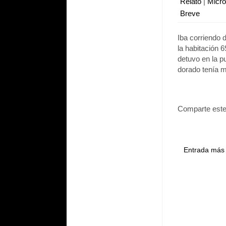
Relato
|
Micr
Breve
Iba corriendo d
la habitación 
detuvo en la p
dorado tenía 
Comparte este
Entrada más 