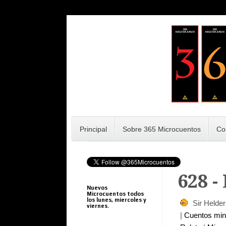
Principal
Sobre 365 Microcuentos
Co
628 -
Nuevos
Microcuentos todos
los lunes, miercoles y
Sir Helde
viernes.
|
Cuentos mi