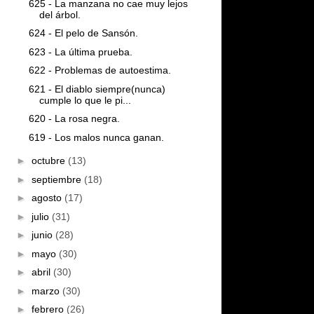
625 - La manzana no cae muy lejos
del árbol.
624 - El pelo de Sansón.
623 - La última prueba.
622 - Problemas de autoestima.
621 - El diablo siempre(nunca)
cumple lo que le pi...
620 - La rosa negra.
619 - Los malos nunca ganan.
►
octubre
(13)
►
septiembre
(18)
►
agosto
(17)
►
julio
(31)
►
junio
(28)
►
mayo
(30)
►
abril
(30)
►
marzo
(30)
►
febrero
(26)