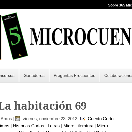
Sobre 365 Mi
ncursos
Ganadores
Preguntas Frecuentes
Colaboracione
 La habitación 69
r Amos
viernes, noviembre 23, 2012
Cuento Corto
|
|
nimos
|
Historias Cortas
|
Letras
|
Micro Literatura
|
Micro