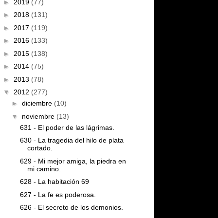
►
2019
(77)
►
2018
(131)
►
2017
(119)
►
2016
(133)
►
2015
(138)
►
2014
(75)
►
2013
(78)
▼
2012
(277)
►
diciembre
(10)
▼
noviembre
(13)
631 - El poder de las lágrimas.
630 - La tragedia del hilo de plata
cortado.
629 - Mi mejor amiga, la piedra en
mi camino.
628 - La habitación 69
627 - La fe es poderosa.
626 - El secreto de los demonios.