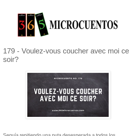
179 - Voulez-vous coucher avec moi ce
soir?
Seguía repitiendo una puta desesperada a todos los