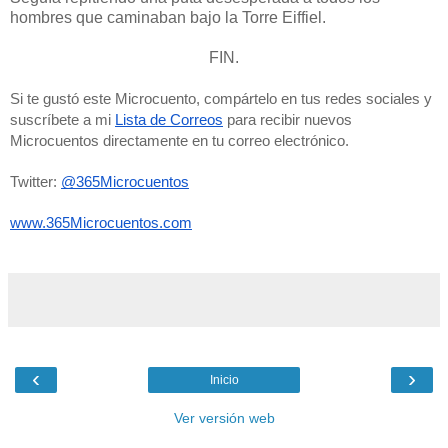
hombres que caminaban bajo la Torre Eiffiel.
FIN.
Si te gustó este Microcuento, compártelo en tus redes sociales y 
suscríbete a mi 
Lista de 
Correos
 para recibir nuevos 
Microcuentos directamente en tu correo electrónico. 
Twitter: 
@365Microcuentos
www.365Microcuentos.com
‹
›
Inicio
Ver versión web