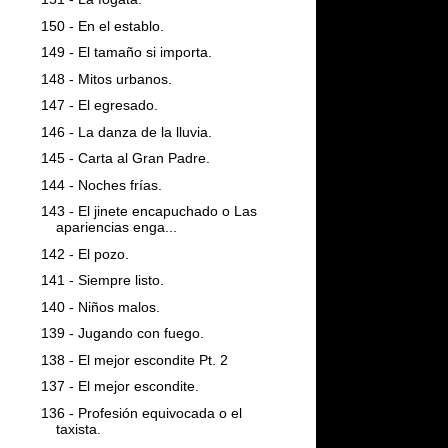
150 - En el establo.
149 - El tamaño si importa.
148 - Mitos urbanos.
147 - El egresado.
146 - La danza de la lluvia.
145 - Carta al Gran Padre.
144 - Noches frías.
143 - El jinete encapuchado o Las
apariencias enga...
142 - El pozo.
141 - Siempre listo.
140 - Niños malos.
139 - Jugando con fuego.
138 - El mejor escondite Pt. 2
137 - El mejor escondite.
136 - Profesión equivocada o el
taxista.