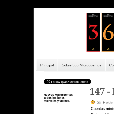
Principal
Sobre 365 Microcuentos
Co
147 -
Nuevos Microcuentos
todos los lunes,
miercoles y viernes.
Sir Helde
Cuentos min