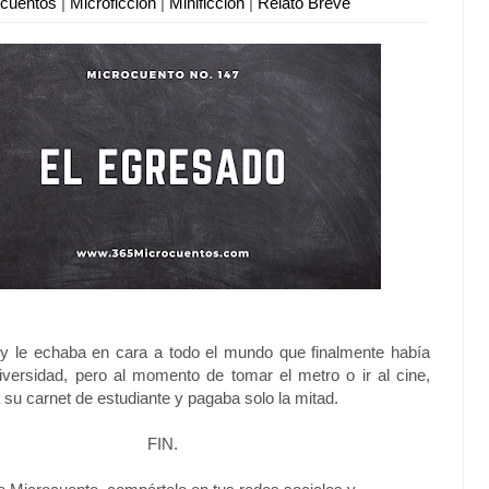
ocuentos
|
Microficción
|
Minificción
|
Relato Breve
 y le echaba en cara a todo el mundo que finalmente había
iversidad, pero al momento de tomar el metro o ir al cine,
u carnet de estudiante y pagaba solo la mitad.
FIN.