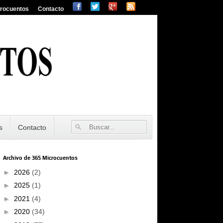
crocuentos
Contacto
s
Contacto
Archivo de 365 Microcuentos
►
2026
(2)
►
2025
(1)
►
2021
(4)
►
2020
(34)