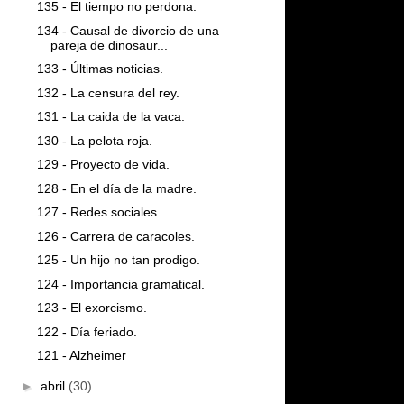
135 - El tiempo no perdona.
134 - Causal de divorcio de una
pareja de dinosaur...
133 - Últimas noticias.
132 - La censura del rey.
131 - La caida de la vaca.
130 - La pelota roja.
129 - Proyecto de vida.
128 - En el día de la madre.
127 - Redes sociales.
126 - Carrera de caracoles.
125 - Un hijo no tan prodigo.
124 - Importancia gramatical.
123 - El exorcismo.
122 - Día feriado.
121 - Alzheimer
►
abril
(30)