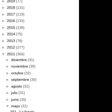
►
2019
(77)
►
2018
(131)
►
2017
(119)
►
2016
(133)
►
2015
(138)
►
2014
(75)
►
2013
(78)
►
2012
(277)
▼
2011
(366)
►
diciembre
(31)
►
noviembre
(30)
►
octubre
(32)
►
septiembre
(30)
►
agosto
(31)
►
julio
(31)
►
junio
(30)
▼
mayo
(31)
151 - La fogata.