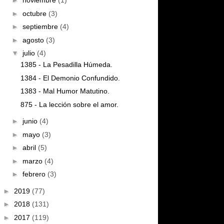
►
noviembre
(1)
►
octubre
(3)
►
septiembre
(4)
►
agosto
(3)
▼
julio
(4)
1385 - La Pesadilla Húmeda.
1384 - El Demonio Confundido.
1383 - Mal Humor Matutino.
875 - La lección sobre el amor.
►
junio
(4)
►
mayo
(3)
►
abril
(5)
►
marzo
(4)
►
febrero
(3)
►
2019
(77)
►
2018
(131)
►
2017
(119)