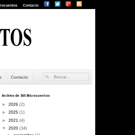
crocuentos
Contacto
s
Contacto
Archivo de 365 Microcuentos
►
2026
(2)
►
2025
(1)
►
2021
(4)
▼
2020
(34)