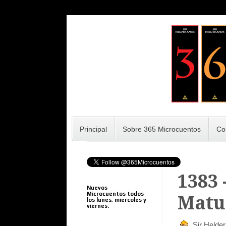
Principal
Sobre 365 Microcuentos
Co
1383
Nuevos
Microcuentos todos
Matu
los lunes, miercoles y
viernes.
Sir Helde