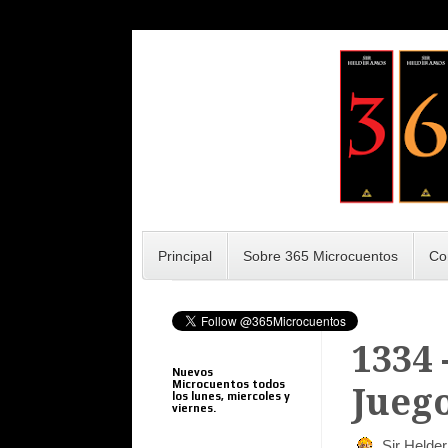
Principal
Sobre 365 Microcuentos
Co
1334 
Nuevos
Microcuentos todos
Juego
los lunes, miercoles y
viernes.
Sir Helde