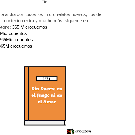
Fin.
e al día con todos los microrrelatos nuevos, tips de
os, contenido extra y mucho más, sígueme en:
tore:
365 Microcuentos
Microcuentos
365Microcuentos
365Microcuentos