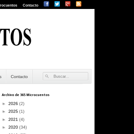
crocuentos
Contacto
s
Contacto
Archivo de 365 Microcuentos
►
2026
(2)
►
2025
(1)
►
2021
(4)
►
2020
(34)