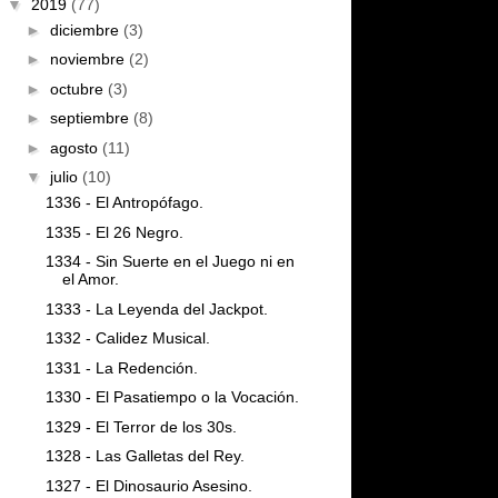
▼
2019
(77)
►
diciembre
(3)
►
noviembre
(2)
►
octubre
(3)
►
septiembre
(8)
►
agosto
(11)
▼
julio
(10)
1336 - El Antropófago.
1335 - El 26 Negro.
1334 - Sin Suerte en el Juego ni en
el Amor.
1333 - La Leyenda del Jackpot.
1332 - Calidez Musical.
1331 - La Redención.
1330 - El Pasatiempo o la Vocación.
1329 - El Terror de los 30s.
1328 - Las Galletas del Rey.
1327 - El Dinosaurio Asesino.