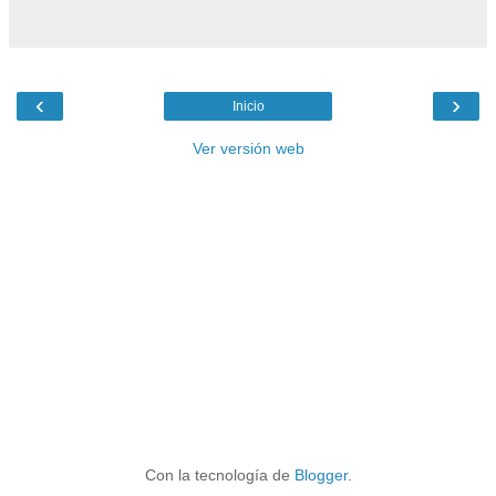
‹
›
Inicio
Ver versión web
Con la tecnología de
Blogger
.