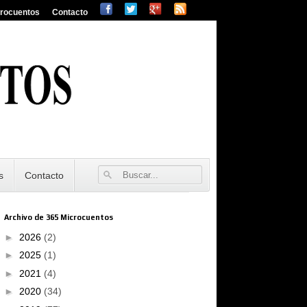
crocuentos
Contacto
s
Contacto
Archivo de 365 Microcuentos
►
2026
(2)
►
2025
(1)
►
2021
(4)
►
2020
(34)