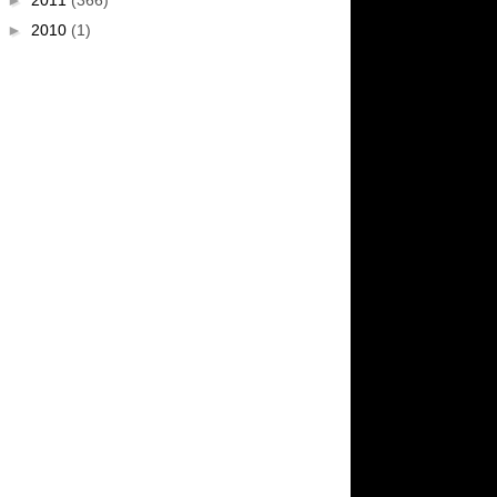
►
2011
(366)
►
2010
(1)