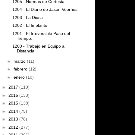
1205 - Normas de Cortesía.
1204 - El Diario de Jason Voorhes.
1203 - La Diosa.
1202 - El Implante.
1201 - El Irreversible Paso del
Tiempo.
1200 - Trabajo en Equipo a
Distancia.
►
marzo
(11)
►
febrero
(12)
►
enero
(10)
►
2017
(119)
►
2016
(133)
►
2015
(138)
►
2014
(75)
►
2013
(78)
►
2012
(277)