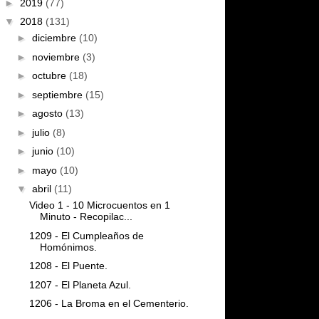
►
2019
(77)
▼
2018
(131)
►
diciembre
(10)
►
noviembre
(3)
►
octubre
(18)
►
septiembre
(15)
►
agosto
(13)
►
julio
(8)
►
junio
(10)
►
mayo
(10)
▼
abril
(11)
Video 1 - 10 Microcuentos en 1
Minuto - Recopilac...
1209 - El Cumpleaños de
Homónimos.
1208 - El Puente.
1207 - El Planeta Azul.
1206 - La Broma en el Cementerio.