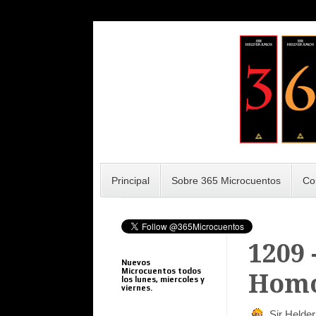
Principal
Sobre 365 Microcuentos
Co
1209 
Nuevos
Microcuentos todos
Homó
los lunes, miercoles y
viernes.
Sir Helde