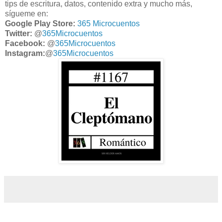
tips de escritura, datos, contenido extra y mucho más,
sígueme en:
Google Play Store:
365 Microcuentos
Twitter:
@
365Microcuentos
Facebook:
@
365Microcuentos
Instagram:
@
365Microcuentos