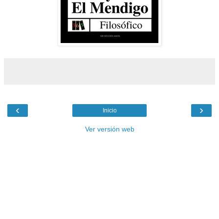
‹
›
Inicio
Ver versión web