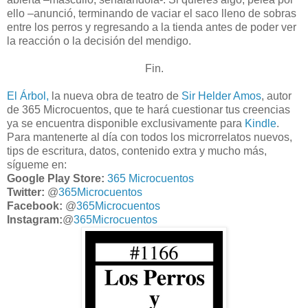
ello –anunció, terminando de vaciar el saco lleno de sobras
entre los perros y regresando a la tienda antes de poder ver
la reacción o la decisión del mendigo.
Fin.
El Árbol,
la nueva obra de teatro de
Sir Helder Amos
, autor
de 365 Microcuentos, que te hará cuestionar tus creencias
ya se encuentra disponible exclusivamente para
Kindle
.
Para mantenerte al día con todos los microrrelatos nuevos,
tips de escritura, datos, contenido extra y mucho más,
sígueme en:
Google Play Store:
365 Microcuentos
Twitter:
@
365Microcuentos
Facebook:
@
365Microcuentos
Instagram:
@
365Microcuentos