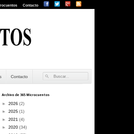
crocuentos
Contacto
s
Contacto
Archivo de 365 Microcuentos
►
2026
(2)
►
2025
(1)
►
2021
(4)
►
2020
(34)