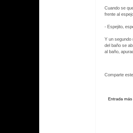
Cuando se que
frente al espej
- Espejito, es
Y un segundo m
del baño se abr
al baño, apura
Comparte este
Entrada más 