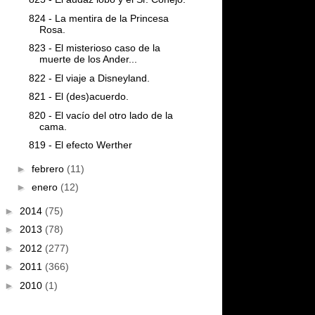
824 - La mentira de la Princesa
Rosa.
823 - El misterioso caso de la
muerte de los Ander...
822 - El viaje a Disneyland.
821 - El (des)acuerdo.
820 - El vacío del otro lado de la
cama.
819 - El efecto Werther
►
febrero
(11)
►
enero
(12)
►
2014
(75)
►
2013
(78)
►
2012
(277)
►
2011
(366)
►
2010
(1)