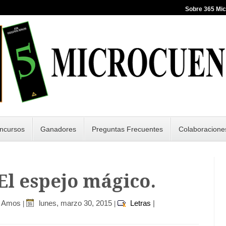
Sobre 365 Mi
ncursos
Ganadores
Preguntas Frecuentes
Colaboracione
 El espejo mágico.
r Amos
lunes, marzo 30, 2015
Letras
|
|
|