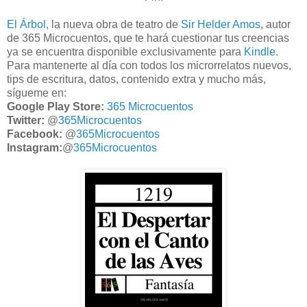
El Árbol,
la nueva obra de teatro de
Sir Helder Amos
, autor
de 365 Microcuentos, que te hará cuestionar tus creencias
ya se encuentra disponible exclusivamente para
Kindle
.
Para mantenerte al día con todos los microrrelatos nuevos,
tips de escritura, datos, contenido extra y mucho más,
sígueme en:
Google Play Store:
365 Microcuentos
Twitter:
@
365Microcuentos
Facebook:
@
365Microcuentos
Instagram:
@
365Microcuentos