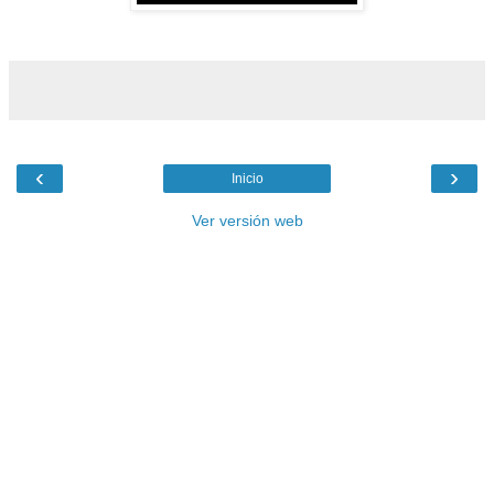
‹
›
Inicio
Ver versión web