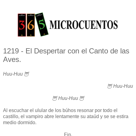
1219 - El Despertar con el Canto de las
Aves.
Huu-Huu 🦉
🦉 Huu-Huu
🦉 Huu-Huu 🦉
Al escuchar el ulular de los búhos resonar por todo el
castillo, el vampiro abre lentamente su ataúd y se se estira
medio dormido.
Fin.