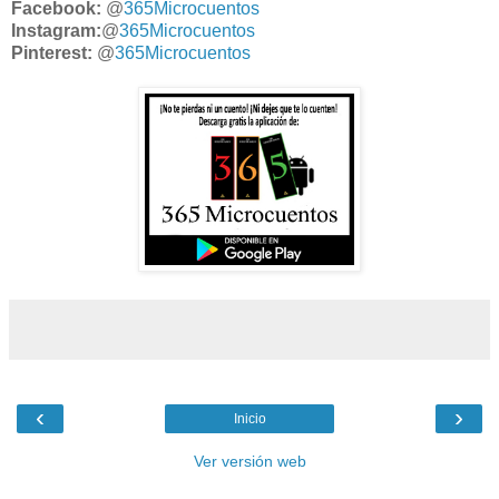
Facebook:
@
365Microcuentos
Instagram:
@
365Microcuentos
Pinterest:
@
365Microcuentos
‹
›
Inicio
Ver versión web