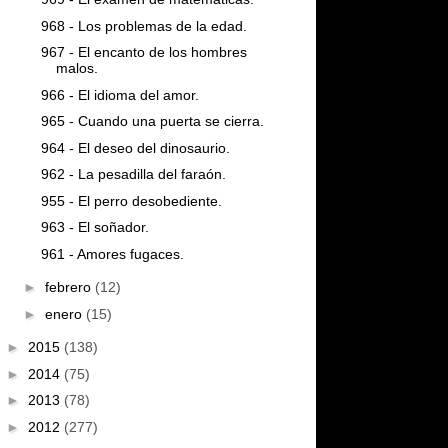
968 - Los problemas de la edad.
967 - El encanto de los hombres
malos.
966 - El idioma del amor.
965 - Cuando una puerta se cierra.
964 - El deseo del dinosaurio.
962 - La pesadilla del faraón.
955 - El perro desobediente.
963 - El soñador.
961 - Amores fugaces.
►
febrero
(12)
►
enero
(15)
►
2015
(138)
►
2014
(75)
►
2013
(78)
►
2012
(277)