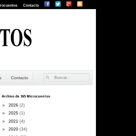
crocuentos
Contacto
s
Contacto
Archivo de 365 Microcuentos
►
2026
(2)
►
2025
(1)
►
2021
(4)
►
2020
(34)