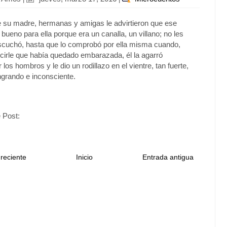
 su madre, hermanas y amigas le advirtieron que ese
bueno para ella porque era un canalla, un villano; no les
escuchó, hasta que lo comprobó por ella misma cuando,
irle que había quedado embarazada, él la agarró
los hombros y le dio un rodillazo en el vientre, tan fuerte,
ngrando e inconsciente.
 Post:
reciente
Inicio
Entrada antigua