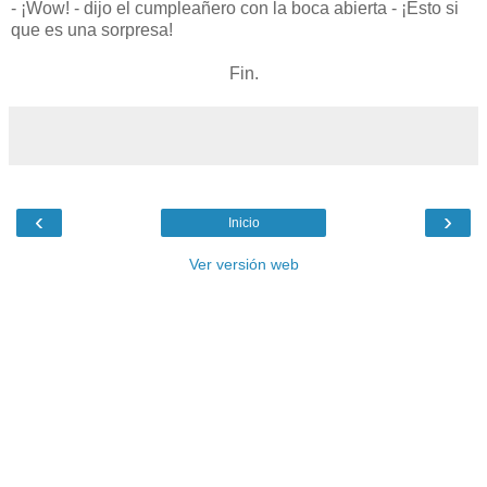
- ¡Wow! - dijo el cumpleañero con la boca abierta - ¡Esto si
que es una sorpresa!
Fin.
‹
›
Inicio
Ver versión web