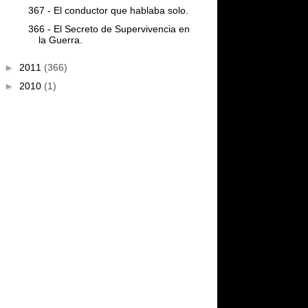
367 - El conductor que hablaba solo.
366 - El Secreto de Supervivencia en
la Guerra.
►
2011
(366)
►
2010
(1)