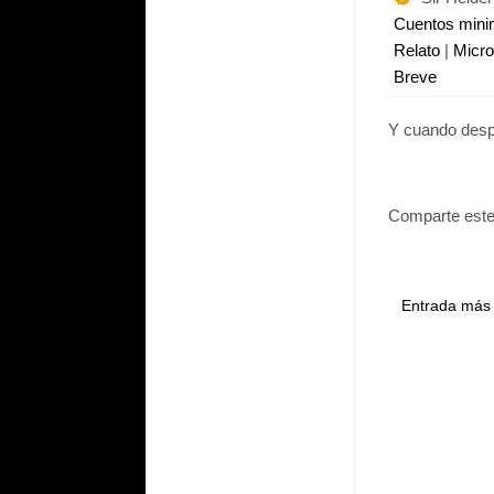
Cuentos min
Relato
|
Micr
Breve
Y cuando desp
Comparte este
Entrada más 