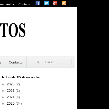
crocuentos
Contacto
s
Contacto
Archivo de 365 Microcuentos
►
2026
(2)
►
2025
(1)
►
2021
(4)
►
2020
(34)