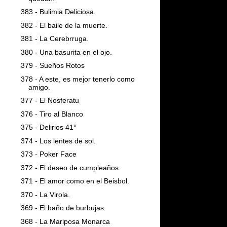
383 - Bulimia Deliciosa.
382 - El baile de la muerte.
381 - La Cerebrruga.
380 - Una basurita en el ojo.
379 - Sueños Rotos
378 - A este, es mejor tenerlo como
amigo.
377 - El Nosferatu
376 - Tiro al Blanco
375 - Delirios 41°
374 - Los lentes de sol.
373 - Poker Face
372 - El deseo de cumpleaños.
371 - El amor como en el Beisbol.
370 - La Virola.
369 - El baño de burbujas.
368 - La Mariposa Monarca