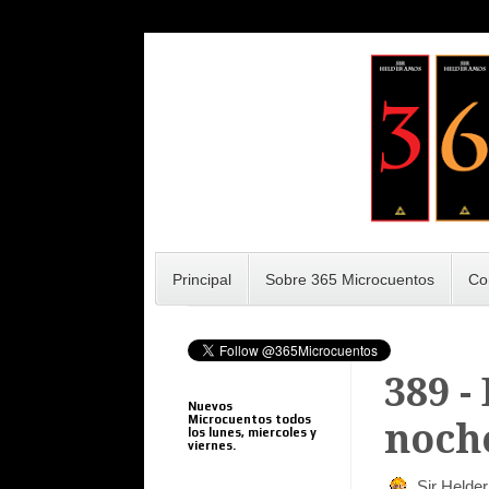
Principal
Sobre 365 Microcuentos
Co
389 -
Nuevos
Microcuentos todos
noch
los lunes, miercoles y
viernes.
Sir Helde